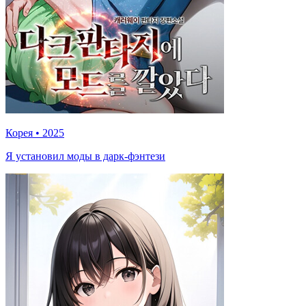
Корея
•
2025
Я установил моды в дарк-фэнтези