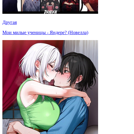
Другая
Мои милые ученицы - Яндере? (Новелла)