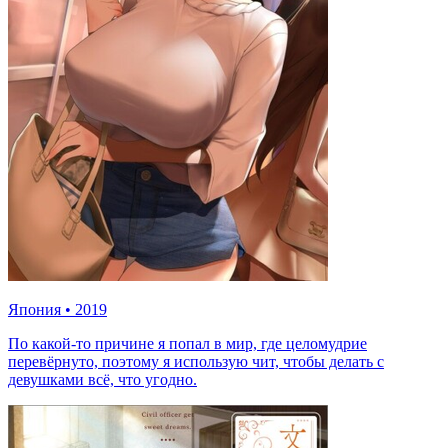
Япония
•
2019
По какой-то причине я попал в мир, где целомудрие
перевёрнуто, поэтому я использую чит, чтобы делать с
девушками всё, что угодно.