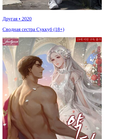
Другая
•
2020
Сводная сестра Суккуб (18+)