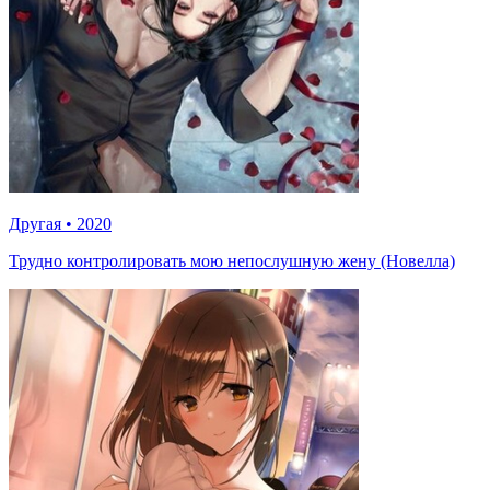
Другая
•
2020
Трудно контролировать мою непослушную жену (Новелла)