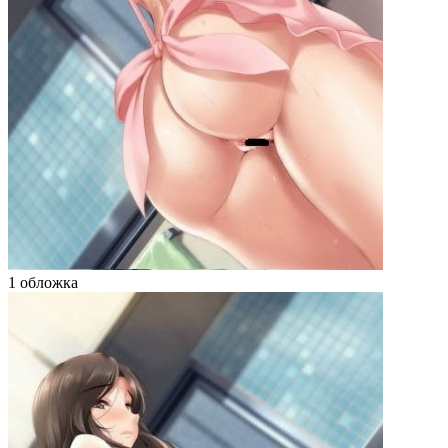
1 обложка