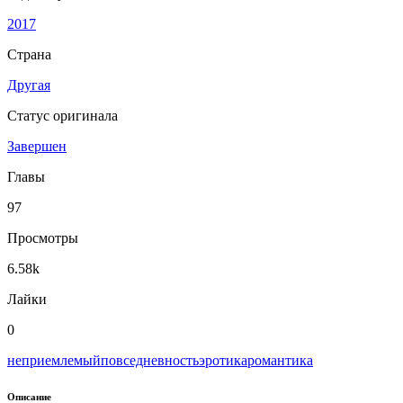
2017
Страна
Другая
Статус оригинала
Завершен
Главы
97
Просмотры
6.58k
Лайки
0
неприемлемый
повседневность
эротика
романтика
Описание