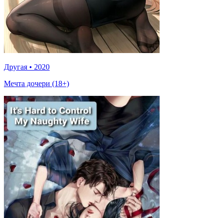
Другая
•
2020
Мечта дочери (18+)