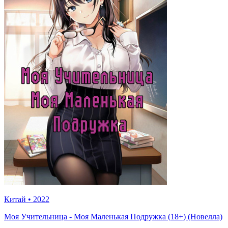
Китай
•
2022
Моя Учительница - Моя Маленькая Подружка (18+) (Новелла)