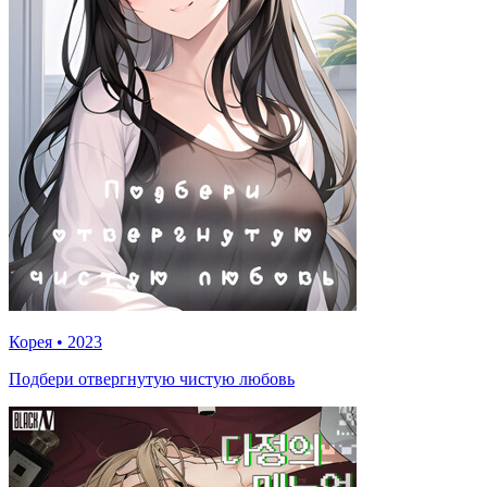
Корея
•
2023
Подбери отвергнутую чистую любовь