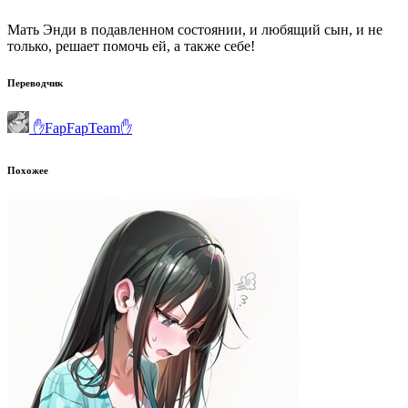
Мать Энди в подавленном состоянии, и любящий сын, и не
только, решает помочь ей, а также себе!
Переводчик
✋FapFapTeam✋
Похожее