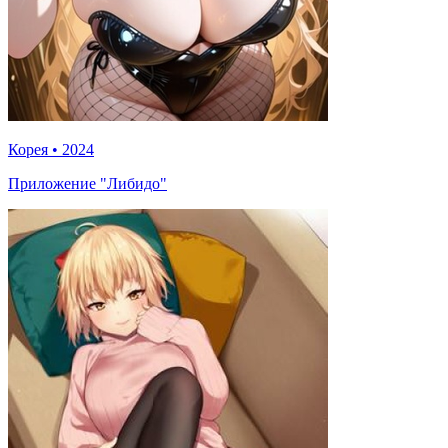
Корея
•
2024
Приложение "Либидо"