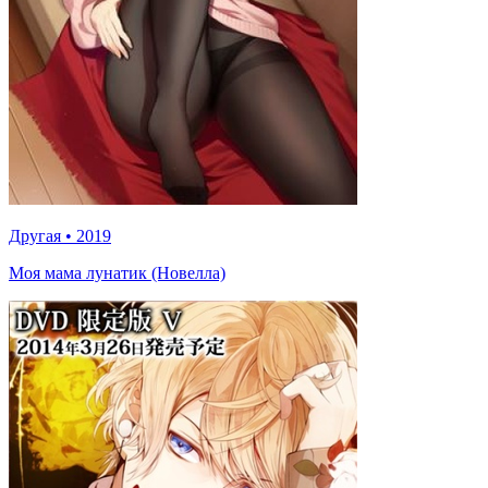
Другая
•
2019
Моя мама лунатик (Новелла)