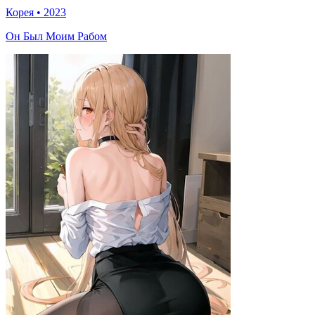
Корея
•
2023
Он Был Моим Рабом