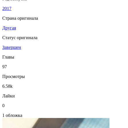
2017
Страна оригинала
Другая
Статус оригинала
Завершен
Главы
97
Просмотры
6.58k
Лайки
0
1 обложка