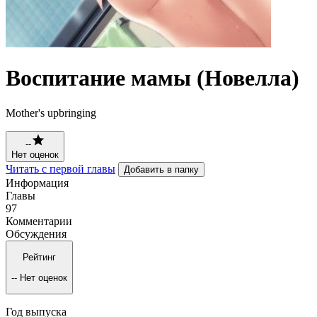
Воспитание мамы (Новелла)
Mother's upbringing
--
Нет оценок
Читать с первой главы
Добавить в папку
Информация
Главы
97
Комментарии
Обсуждения
Рейтинг
--
Нет оценок
Год выпуска