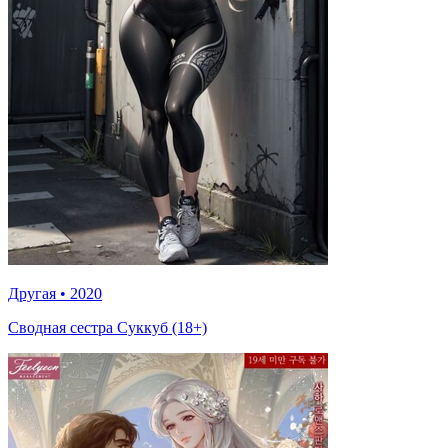
Другая
•
2020
Сводная сестра Суккуб (18+)