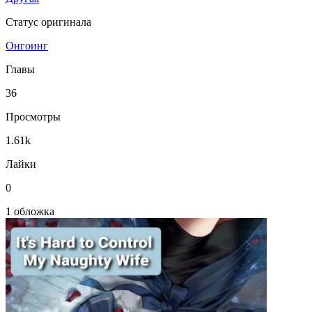
Статус оригинала
Онгоинг
Главы
36
Просмотры
1.61k
Лайки
0
1 обложка