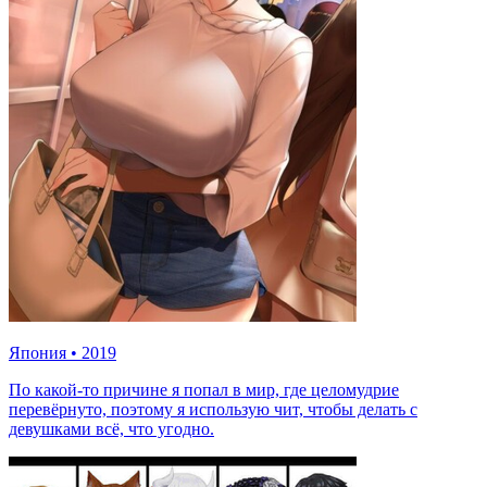
Япония
•
2019
По какой-то причине я попал в мир, где целомудрие
перевёрнуто, поэтому я использую чит, чтобы делать с
девушками всё, что угодно.