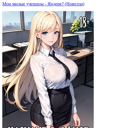
Мои милые ученицы - Яндере? (Новелла)