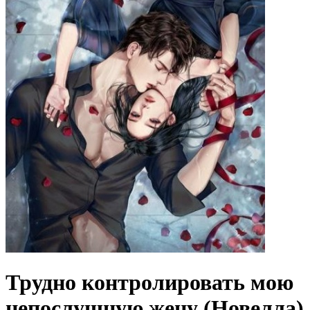
Трудно контролировать мою
непослушную жену (Новелла)