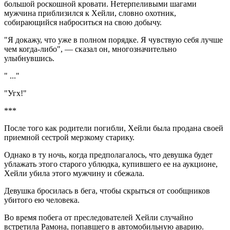
большой роскошной кровати. Нетерпеливыми шагами
мужчина приблизился к Хейли, словно охотник,
собирающийся наброситься на свою добычу.
"Я докажу, что уже в полном порядке. Я чувствую себя лучше
чем когда-либо", — сказал он, многозначительно
улыбнувшись.
" ..."
"Угх!"
***
После того как родители погибли, Хейли была продана своей
приемной сестрой мерзкому старику.
Однако в ту ночь, когда предполагалось, что девушка будет
ублажать этого старого ублюдка, купившего ее на аукционе,
Хейли убила этого мужчину и сбежала.
Девушка бросилась в бега, чтобы скрыться от сообщников
убитого ею человека.
Во время побега от преследователей Хейли случайно
встретила Рамона, попавшего в автомобильную аварию.