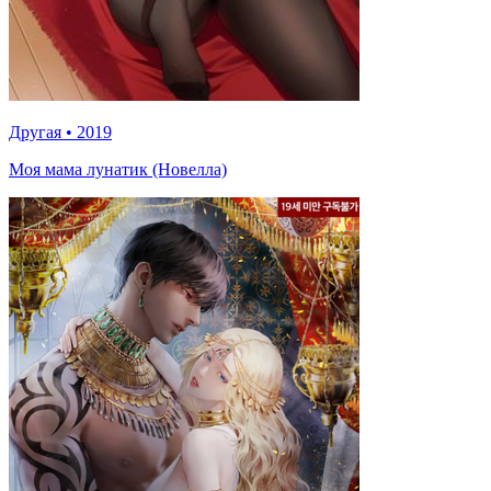
Другая
•
2019
Моя мама лунатик (Новелла)