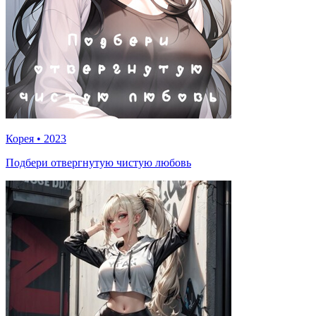
Корея
•
2023
Подбери отвергнутую чистую любовь