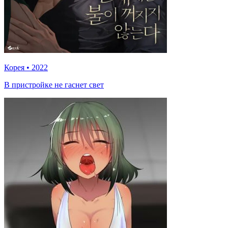
Корея
•
2022
В пристройке не гаснет свет