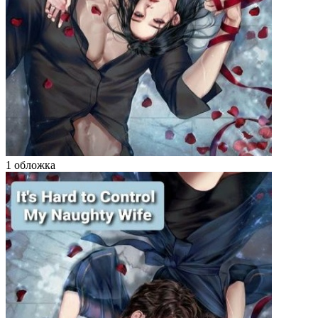
1 обложка