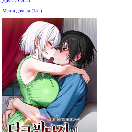
Другая
•
2020
Мечта дочери (18+)