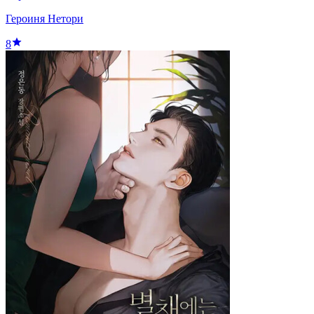
Героиня Нетори
8