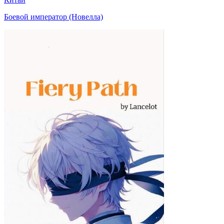
Боевой император (Новелла)