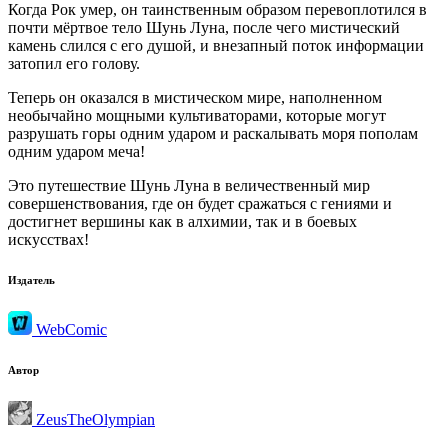
Когда Рок умер, он таинственным образом перевоплотился в
почти мёртвое тело Шунь Луна, после чего мистический
камень слился с его душой, и внезапный поток информации
затопил его голову.
Теперь он оказался в мистическом мире, наполненном
необычайно мощными культиваторами, которые могут
разрушать горы одним ударом и раскалывать моря пополам
одним ударом меча!
Это путешествие Шунь Луна в величественный мир
совершенствования, где он будет сражаться с гениями и
достигнет вершины как в алхимии, так и в боевых
искусствах!
Издатель
WebComic
Автор
ZeusTheOlympian