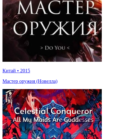
Китай
•
2015
Мастер оружия (Новелла)