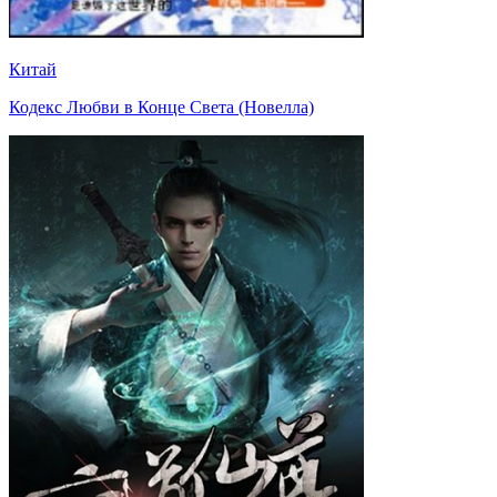
Китай
Кодекс Любви в Конце Света (Новелла)