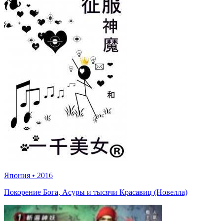
Япония
•
2016
Покорение Бога, Асуры и тысячи Красавиц (Новелла)