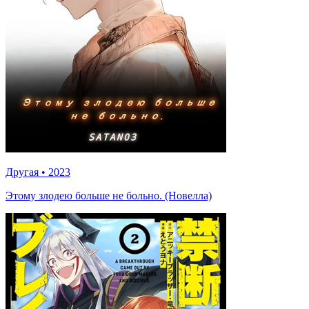
Другая
•
2023
Этому злодею больше не больно. (Новелла)