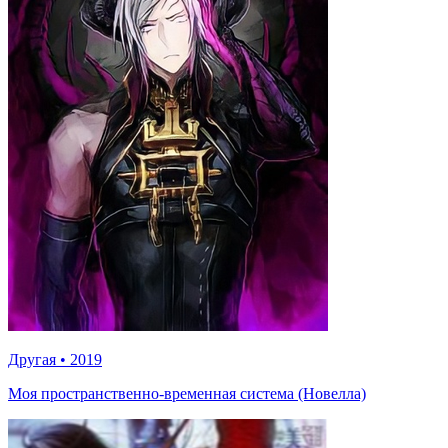
Другая
•
2019
Моя пространственно-временная система (Новелла)