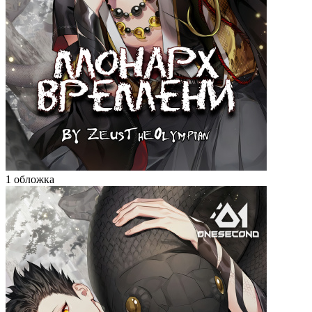
1 обложка