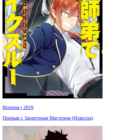
Япония
•
2019
Прорыв с Запретным Мастером (Новелла)