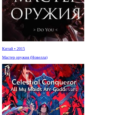
Китай
•
2015
Мастер оружия (Новелла)