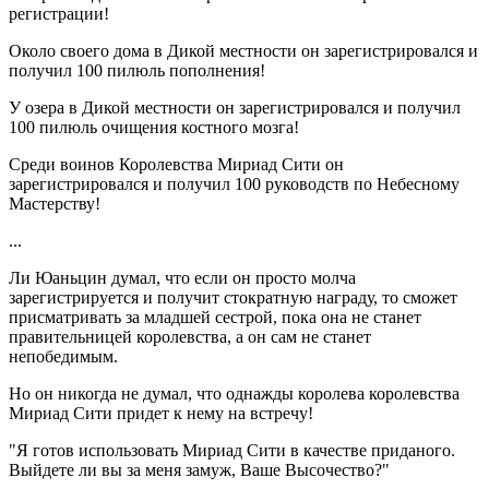
регистрации!
Около своего дома в Дикой местности он зарегистрировался и
получил 100 пилюль пополнения!
У озера в Дикой местности он зарегистрировался и получил
100 пилюль очищения костного мозга!
Среди воинов Королевства Мириад Сити он
зарегистрировался и получил 100 руководств по Небесному
Мастерству!
...
Ли Юаньцин думал, что если он просто молча
зарегистрируется и получит стократную награду, то сможет
присматривать за младшей сестрой, пока она не станет
правительницей королевства, а он сам не станет
непобедимым.
Но он никогда не думал, что однажды королева королевства
Мириад Сити придет к нему на встречу!
"Я готов использовать Мириад Сити в качестве приданого.
Выйдете ли вы за меня замуж, Ваше Высочество?"