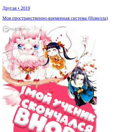
Другая
•
2019
Моя пространственно-временная система (Новелла)