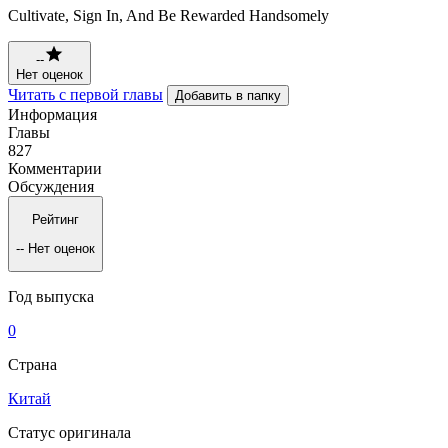
Cultivate, Sign In, And Be Rewarded Handsomely
--
Нет оценок
Читать с первой главы
Добавить в папку
Информация
Главы
827
Комментарии
Обсуждения
Рейтинг
--
Нет оценок
Год выпуска
0
Страна
Китай
Статус оригинала