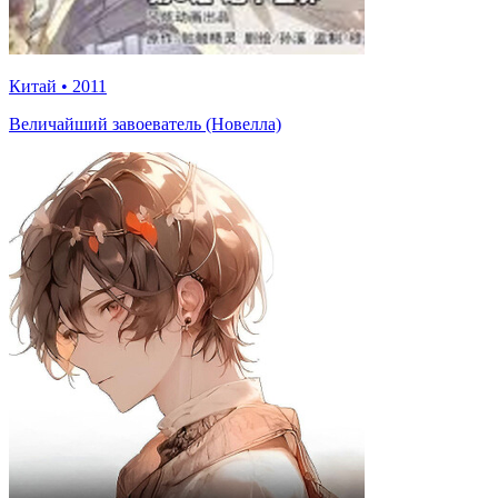
Китай
•
2011
Величайший завоеватель (Новелла)