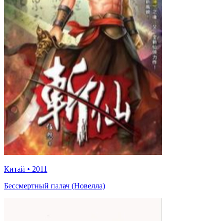
Китай
•
2011
Бессмертный палач (Новелла)