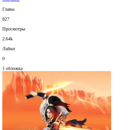
Главы
827
Просмотры
2.64k
Лайки
0
1 обложка