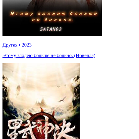
Другая
•
2023
Этому злодею больше не больно. (Новелла)