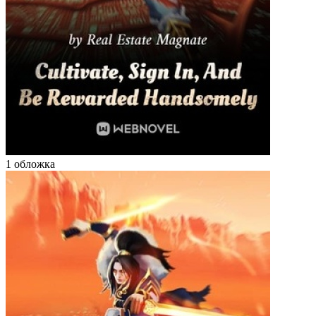
1 обложка