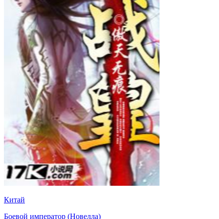
Китай
Боевой император (Новелла)