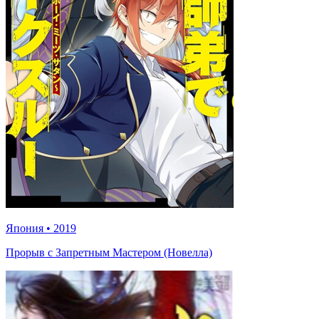
Япония
•
2019
Прорыв с Запретным Мастером (Новелла)