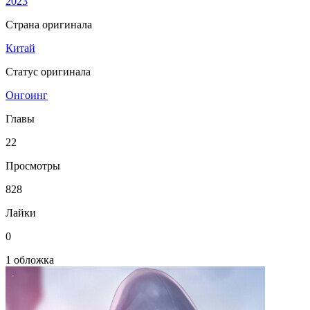
2023
Страна оригинала
Китай
Статус оригинала
Онгоинг
Главы
22
Просмотры
828
Лайки
0
1 обложка