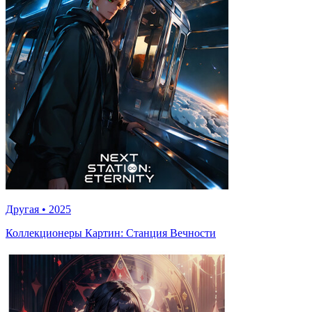
Другая
•
2025
Коллекционеры Картин: Станция Вечности