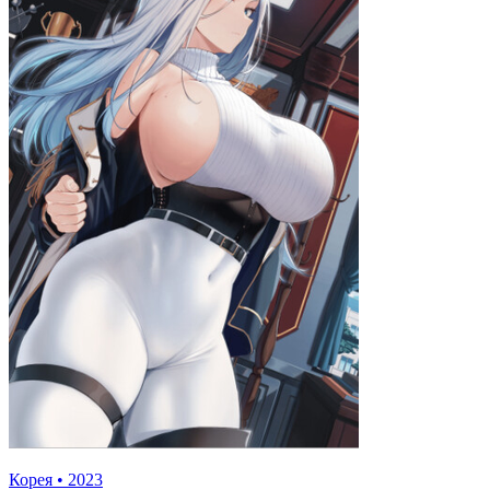
Корея
•
2023