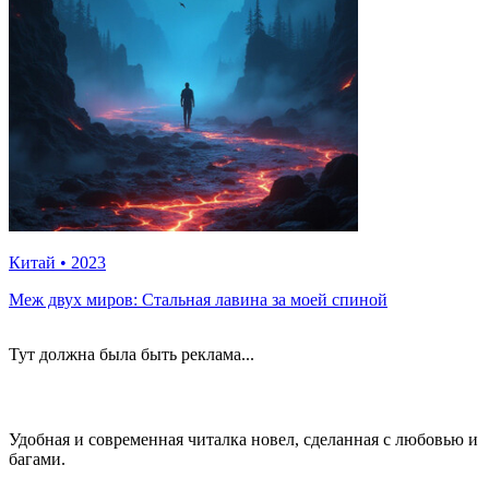
Китай
•
2023
Меж двух миров: Стальная лавина за моей спиной
Тут должна была быть реклама...
Удобная и современная читалка новел, сделанная с любовью и
багами.