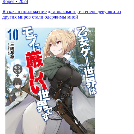
Корея
•
2024
Я скачал приложение для знакомств, и теперь девушки из
других миров стали одержимы мной