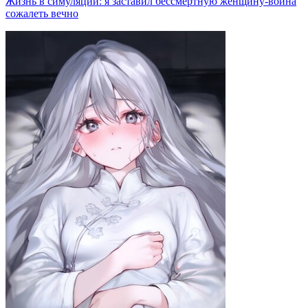
Жизнь в симуляции: я заставил бессмертную женщину-воина
сожалеть вечно