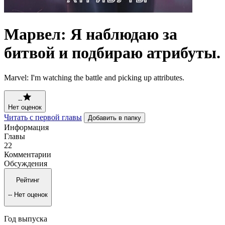
Марвел: Я наблюдаю за
битвой и подбираю атрибуты.
Marvel: I'm watching the battle and picking up attributes.
--
Нет оценок
Читать с первой главы
Добавить в папку
Информация
Главы
22
Комментарии
Обсуждения
Рейтинг
--
Нет оценок
Год выпуска