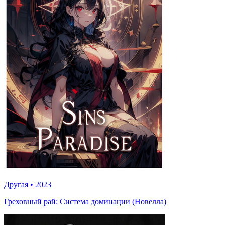
Другая
•
2023
Греховный рай: Система доминации (Новелла)