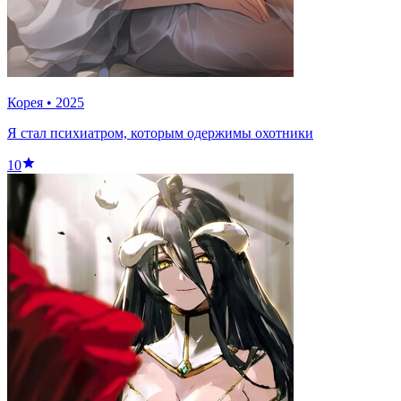
Корея
•
2025
Я стал психиатром, которым одержимы охотники
10