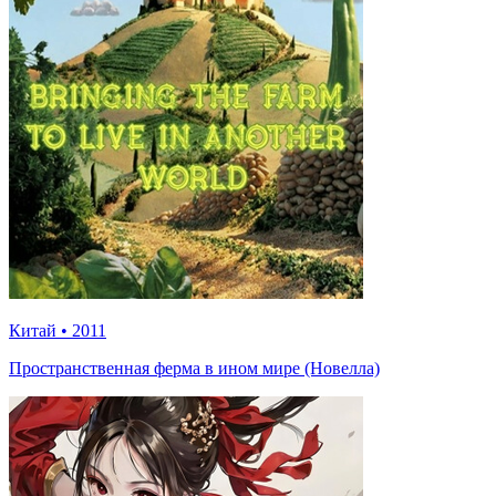
Китай
•
2011
Пространственная ферма в ином мире (Новелла)