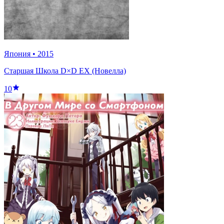
Япония
•
2015
Старшая Школа D×D EX (Новелла)
10