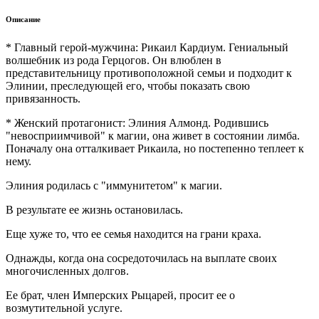
Описание
* Главный герой-мужчина: Рикаил Кардиум. Гениальный
волшебник из рода Герцогов. Он влюблен в
представительницу противоположной семьи и подходит к
Элинии, преследующей его, чтобы показать свою
привязанность.
* Женский протагонист: Элиния Алмонд. Родившись
"невосприимчивой" к магии, она живет в состоянии лимба.
Поначалу она отталкивает Рикаила, но постепенно теплеет к
нему.
Элиния родилась с "иммунитетом" к магии.
В результате ее жизнь остановилась.
Еще хуже то, что ее семья находится на грани краха.
Однажды, когда она сосредоточилась на выплате своих
многочисленных долгов.
Ее брат, член Имперских Рыцарей, просит ее о
возмутительной услуге.