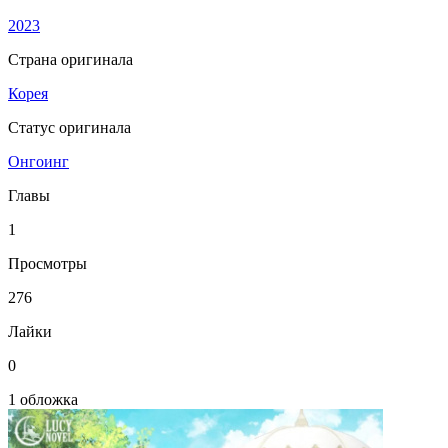
2023
Страна оригинала
Корея
Статус оригинала
Онгоинг
Главы
1
Просмотры
276
Лайки
0
1 обложка