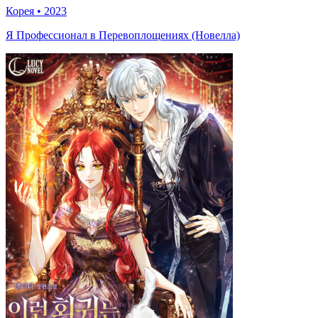
Корея
•
2023
Я Профессионал в Перевоплощениях (Новелла)