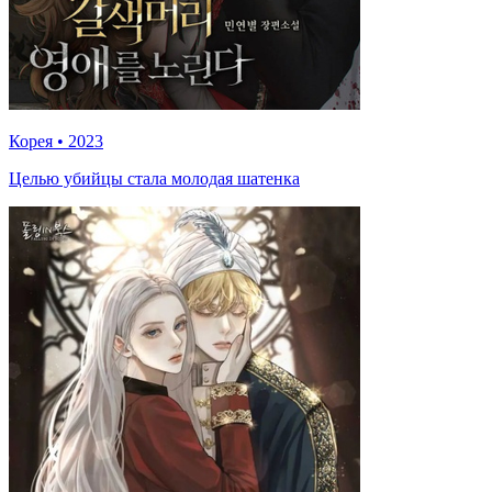
Корея
•
2023
Целью убийцы стала молодая шатенка