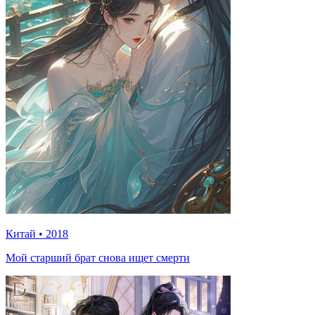
Китай
•
2018
Мой старший брат снова ищет смерти