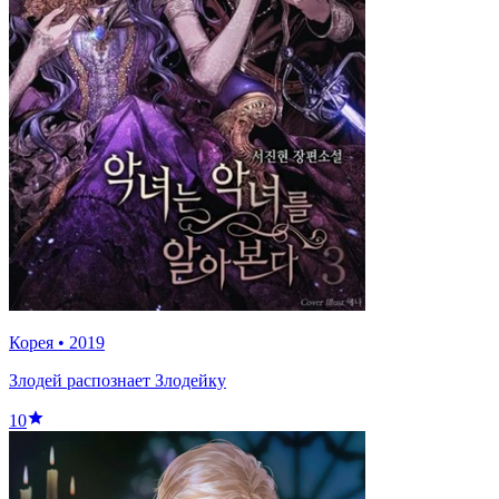
Корея
•
2019
Злодей распознает Злодейку
10