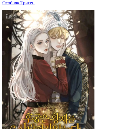
Особняк Трисен