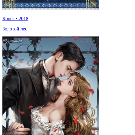
Корея
•
2018
Золотой лес