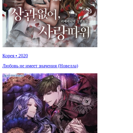
Корея
•
2020
Любовь не имеет значения (Новелла)