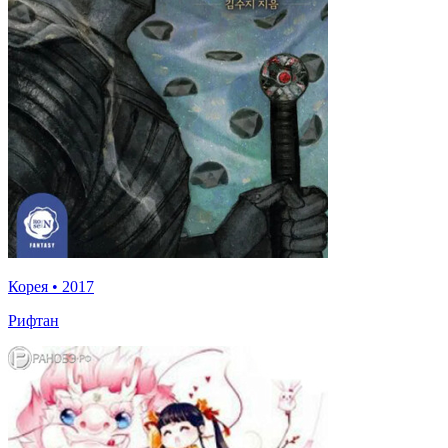
Корея
•
2017
Рифтан