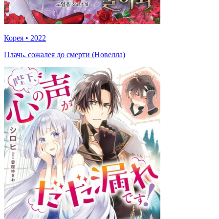
Корея
•
2022
Плачь, сожалея до смерти (Новелла)