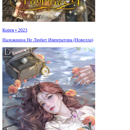
Корея
•
2023
Наложница Не Любит Императора (Новелла)