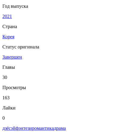
Год выпуска
2021
Страна
Корея
Статус оригинала
Завершен
Главы
30
Просмотры
163
Лайки
0
дзёсэй
фэнтези
романтика
драма