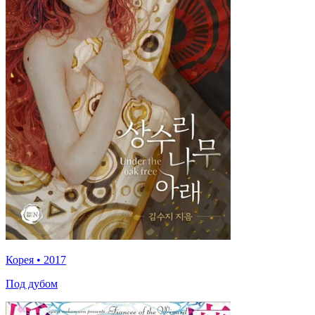
Корея
•
2017
Под дубом