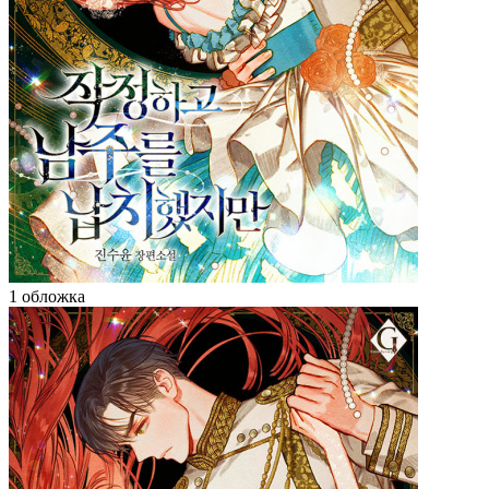
1 обложка