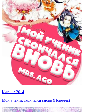
Китай
•
2014
Мой ученик скончался вновь (Новелла)