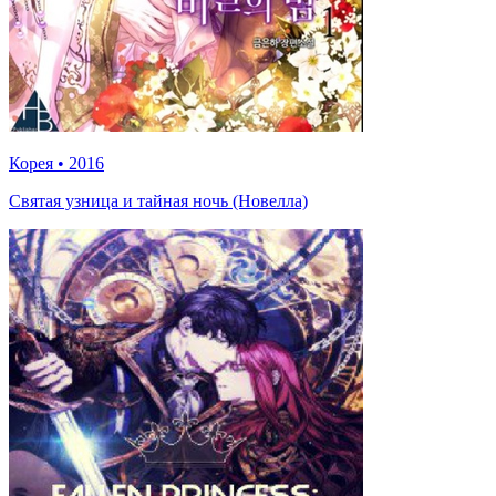
Корея
•
2016
Святая узница и тайная ночь (Новелла)