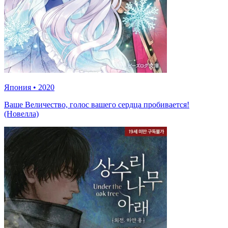
Япония
•
2020
Ваше Величество, голос вашего сердца пробивается!
(Новелла)