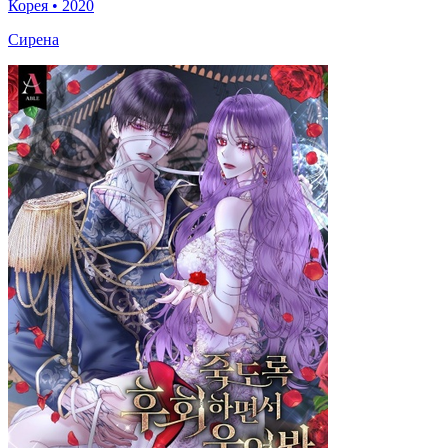
Корея
•
2020
Сирена