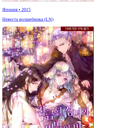
Япония
•
2015
Невеста волшебника (LN)