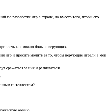
й по разработке игр в стране, но вместо того, чтобы его
ы привлечь как можно больше верующих.
ия игр и просить молитв за то, чтобы верующие играли в мои
ут сражаться за них и развиваться!
.
венным интеллектом?
 вражескую армию.