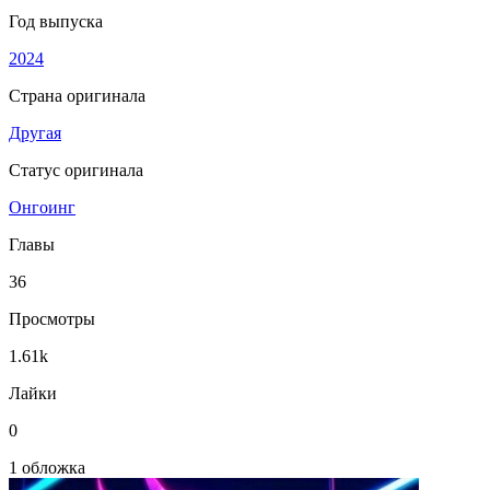
Год выпуска
2024
Страна оригинала
Другая
Статус оригинала
Онгоинг
Главы
36
Просмотры
1.61k
Лайки
0
1 обложка