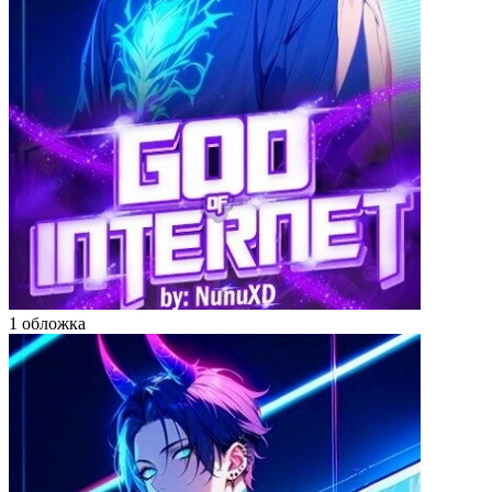
1 обложка