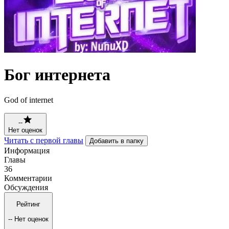
Бог интернета
God of internet
--
Нет оценок
Читать с первой главы
Добавить в папку
Информация
Главы
36
Комментарии
Обсуждения
Рейтинг
--
Нет оценок