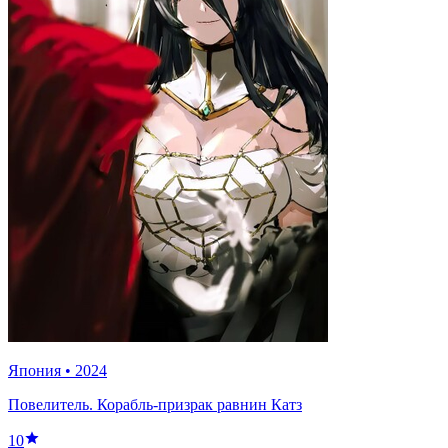
Япония
•
2024
Повелитель. Корабль-призрак равнин Катз
10