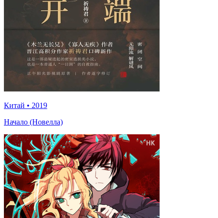
Китай
•
2019
Начало (Новелла)