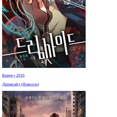
Корея
•
2016
Дримсайд (Новелла)