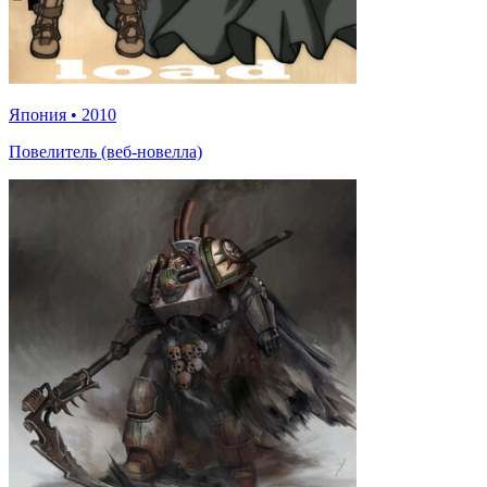
Япония
•
2010
Повелитель (веб-новелла)