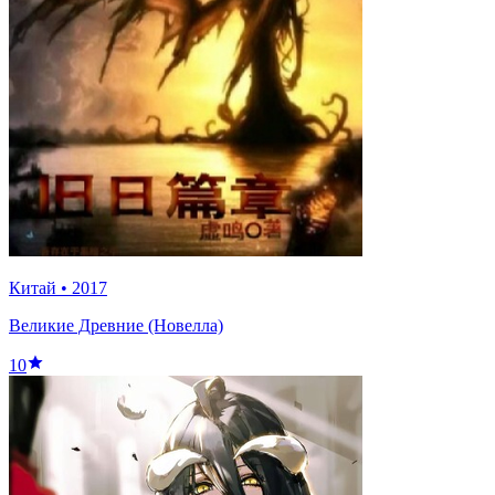
Китай
•
2017
Великие Древние (Новелла)
10