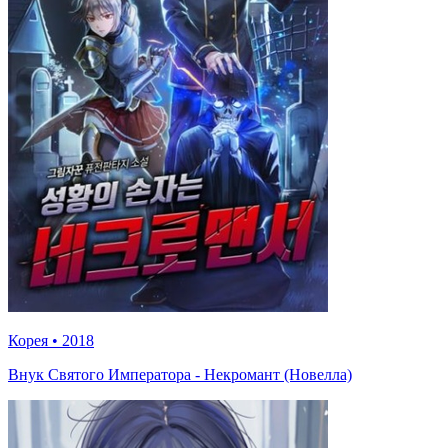
Корея
•
2018
Внук Святого Императора - Некромант (Новелла)