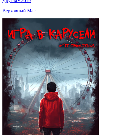
Другая
•
2019
Верховный Маг