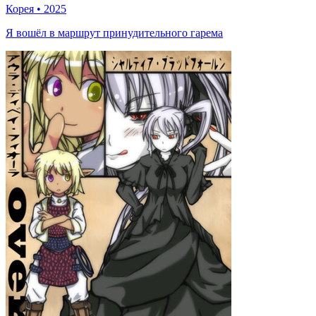
Корея
•
2025
Я вошёл в маршрут принудительного гарема