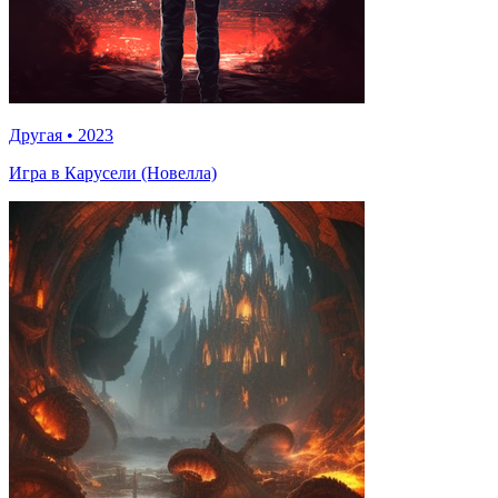
Другая
•
2023
Игра в Карусели (Новелла)