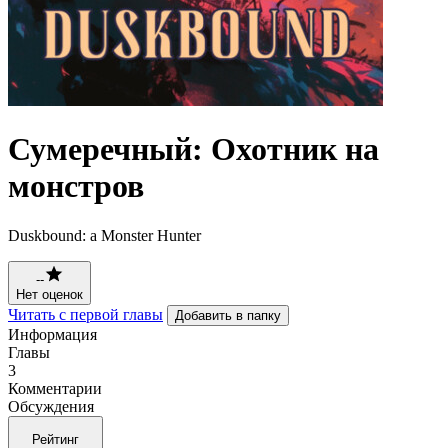
Сумеречный: Охотник на
монстров
Duskbound: a Monster Hunter
--
Нет оценок
Читать с первой главы
Добавить в папку
Информация
Главы
3
Комментарии
Обсуждения
Рейтинг