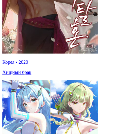
Корея
•
2020
Хищный брак