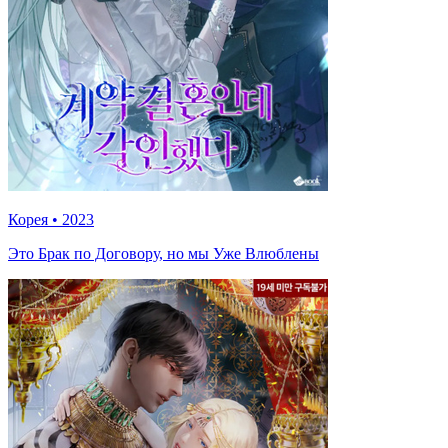
Корея
•
2023
Это Брак по Договору, но мы Уже Влюблены