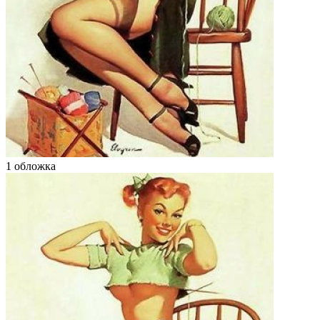
1 обложка