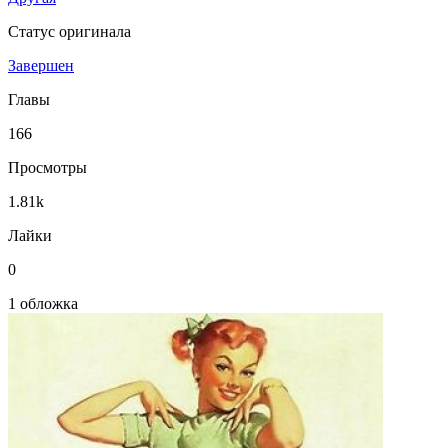
Статус оригинала
Завершен
Главы
166
Просмотры
1.81k
Лайки
0
1 обложка