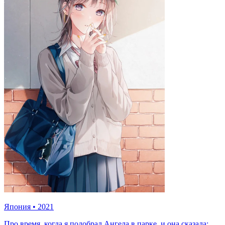
Япония
•
2021
Про время, когда я подобрал Ангела в парке, и она сказала: