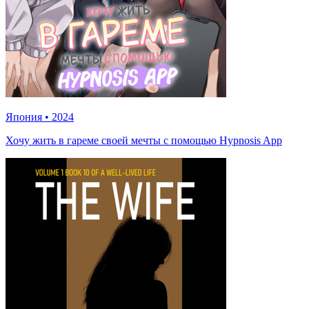
Япония
•
2024
Хочу жить в гареме своей мечты с помощью Hypnosis App