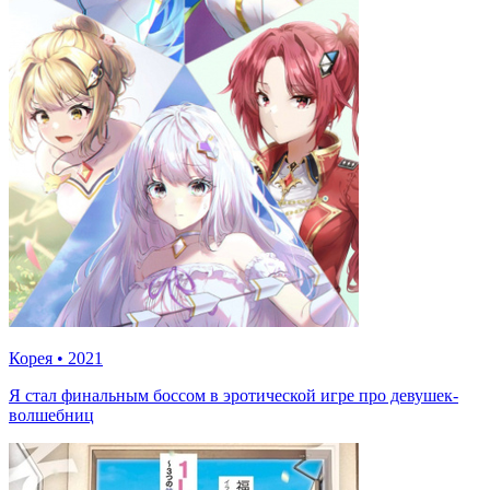
Корея
•
2021
Я стал финальным боссом в эротической игре про девушек-
волшебниц