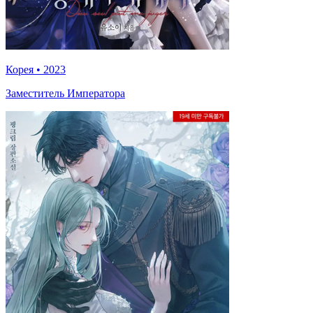
Корея
•
2023
Заместитель Императора