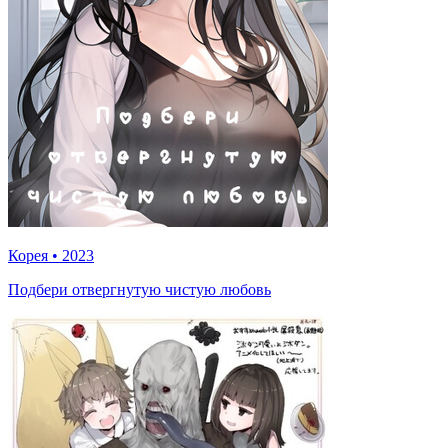
Корея
•
2023
Подбери отвергнутую чистую любовь