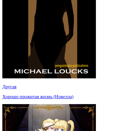
Другая
Хорошо прожитая жизнь (Новелла)