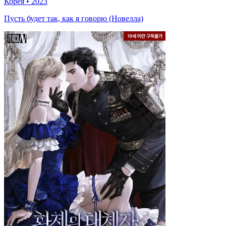
Корея
•
2023
Пусть будет так, как я говорю (Новелла)