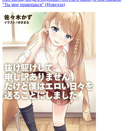
“Ты мне нравишься” (Новелла)