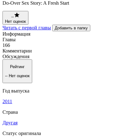
Do-Over Sex Story: A Fresh Start
--
Нет оценок
Читать с первой главы
Добавить в папку
Информация
Главы
166
Комментарии
Обсуждения
Рейтинг
--
Нет оценок
Год выпуска
2011
Страна
Другая
Статус оригинала