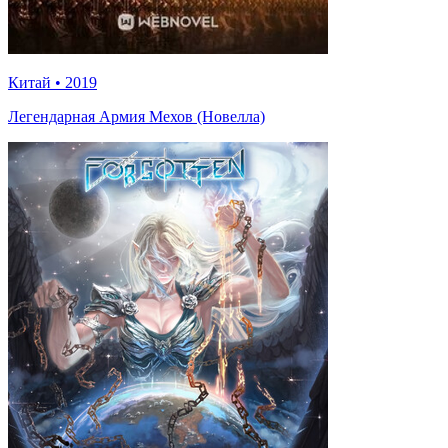
Китай
•
2019
Легендарная Армия Мехов (Новелла)