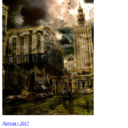
Другая
•
2017