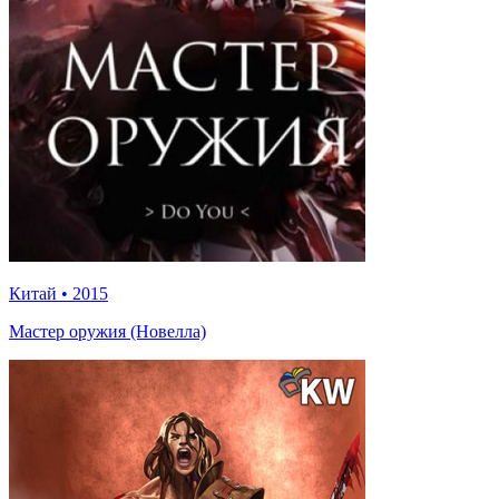
Китай
•
2015
Мастер оружия (Новелла)