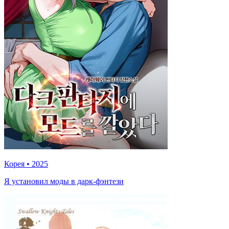
Корея
•
2025
Я установил моды в дарк-фэнтези