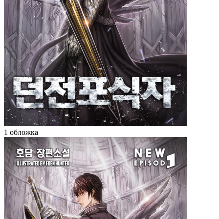
1 обложка