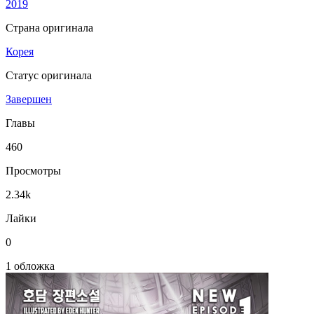
2019
Страна оригинала
Корея
Статус оригинала
Завершен
Главы
460
Просмотры
2.34k
Лайки
0
1 обложка