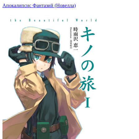
Апокалипсис Фантазий (Новелла)