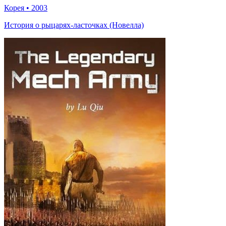
Корея
•
2003
История о рыцарях-ласточках (Новелла)