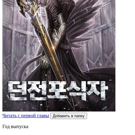
Читать с первой главы
Добавить в папку
Год выпуска