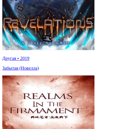
Другая
•
2019
Забытая (Новелла)