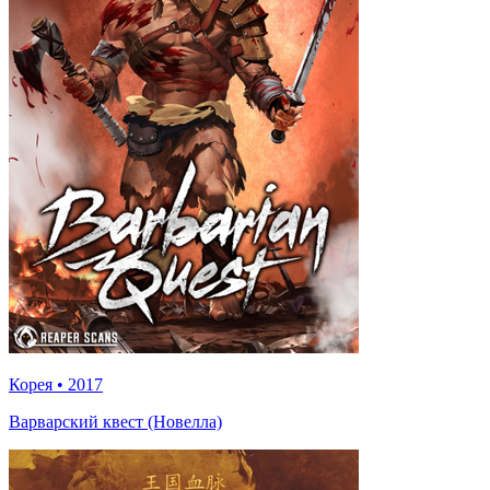
Корея
•
2017
Варварский квест (Новелла)