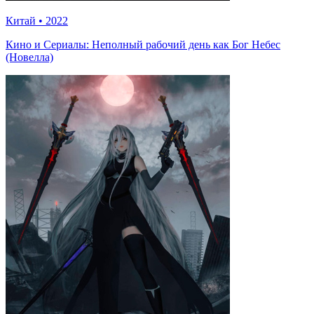
Китай
•
2022
Кино и Сериалы: Неполный рабочий день как Бог Небес
(Новелла)