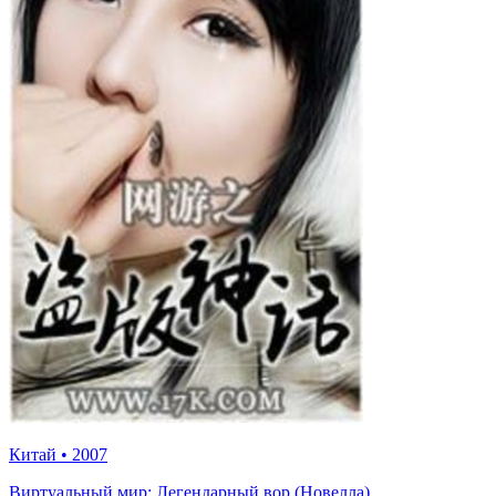
Китай
•
2007
Виртуальный мир: Легендарный вор (Новелла)