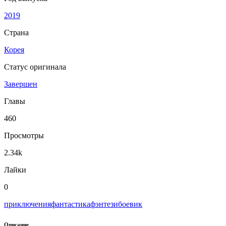
2019
Страна
Корея
Статус оригинала
Завершен
Главы
460
Просмотры
2.34k
Лайки
0
приключения
фантастика
фэнтези
боевик
Описание