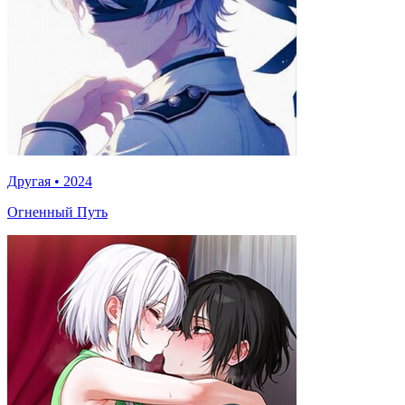
Другая
•
2024
Огненный Путь