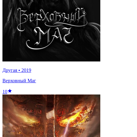
Другая
•
2019
Верховный Маг
10