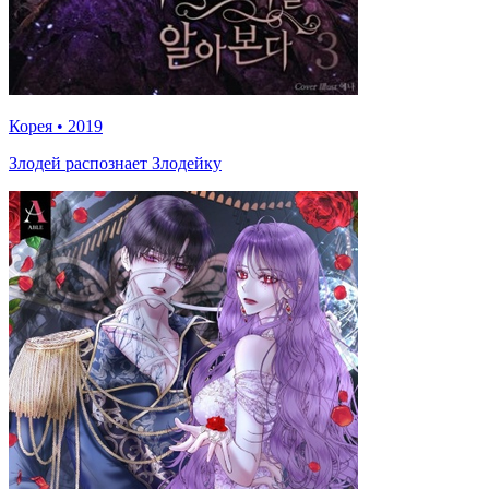
Корея
•
2019
Злодей распознает Злодейку