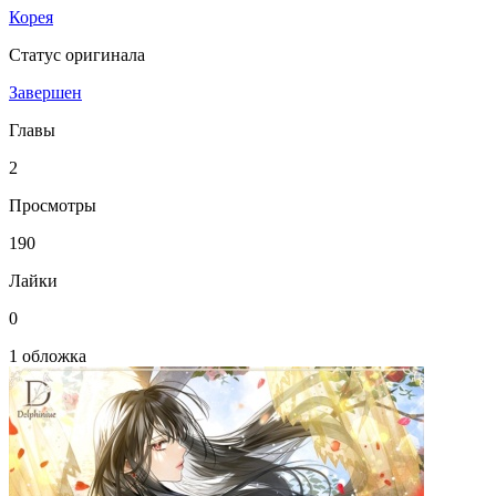
Корея
Статус оригинала
Завершен
Главы
2
Просмотры
190
Лайки
0
1 обложка