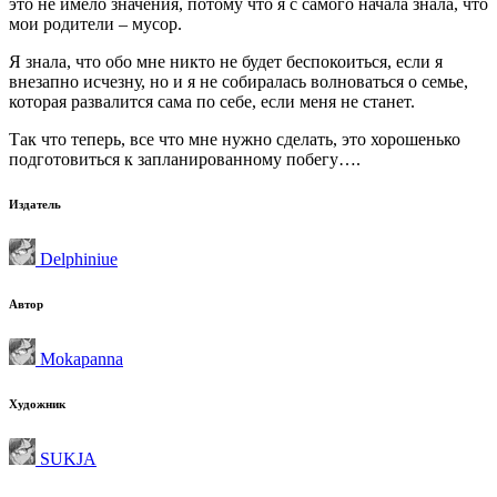
это не имело значения, потому что я с самого начала знала, что
мои родители – мусор.
Я знала, что обо мне никто не будет беспокоиться, если я
внезапно исчезну, но и я не собиралась волноваться о семье,
которая развалится сама по себе, если меня не станет.
Так что теперь, все что мне нужно сделать, это хорошенько
подготовиться к запланированному побегу….
Издатель
Delphiniue
Автор
Mokapanna
Художник
SUKJA