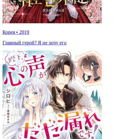
Корея
•
2019
Главный герой? Я не хочу его