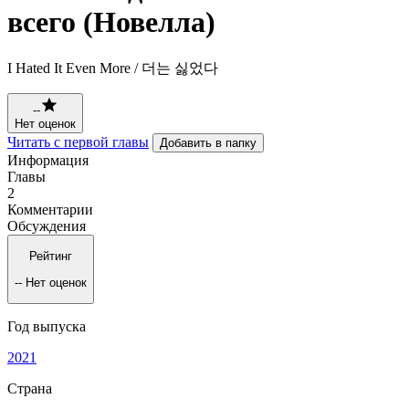
всего (Новелла)
I Hated It Even More / 더는 싫었다
--
Нет оценок
Читать с первой главы
Добавить в папку
Информация
Главы
2
Комментарии
Обсуждения
Рейтинг
--
Нет оценок
Год выпуска
2021
Страна