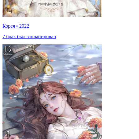
Корея
•
2022
7 брак был запланирован