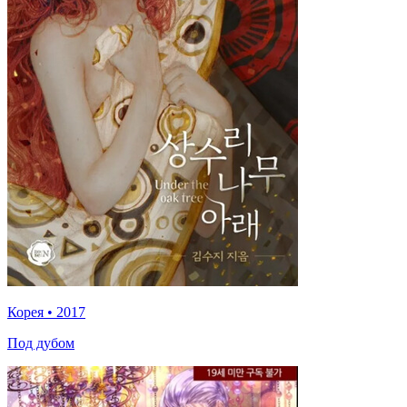
Корея
•
2017
Под дубом