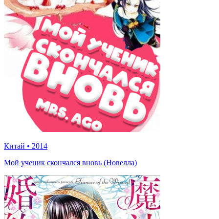
Китай
•
2014
Мой ученик скончался вновь (Новелла)