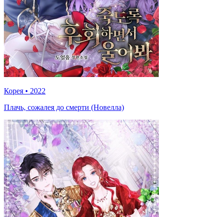
Корея
•
2022
Плачь, сожалея до смерти (Новелла)