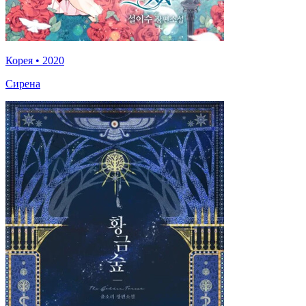
Корея
•
2020
Сирена