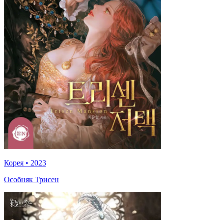
Корея
•
2023
Особняк Трисен