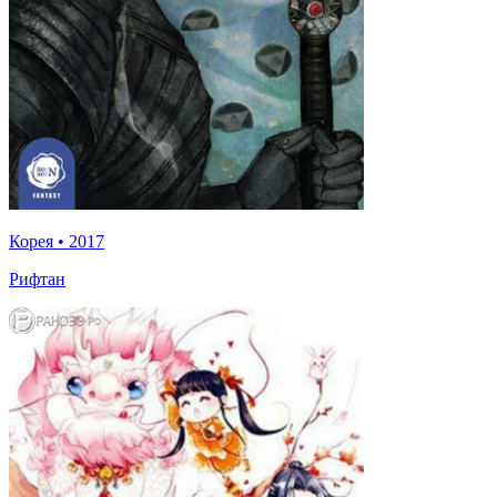
Корея
•
2017
Рифтан