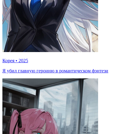
Корея
•
2025
Я убил главную героиню в романтическом фэнтези