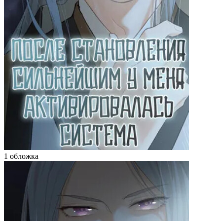
1 обложка