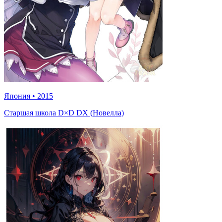
Япония
•
2015
Старшая школа D×D DX (Новелла)