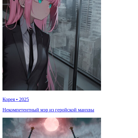
Корея
•
2025
Некомпетентный мэр из геройской манхвы