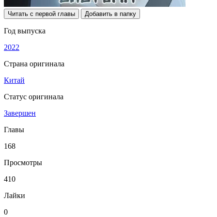
Читать с первой главы
Добавить в папку
Год выпуска
2022
Страна оригинала
Китай
Статус оригинала
Завершен
Главы
168
Просмотры
410
Лайки
0