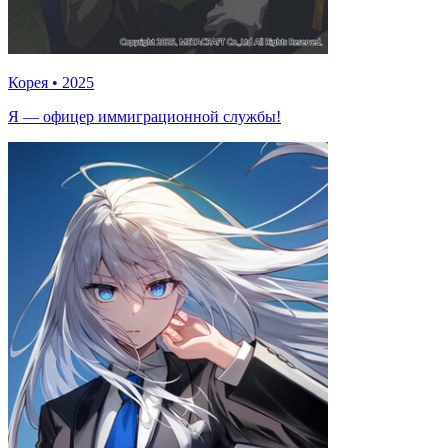
Корея
•
2025
Я — офицер иммиграционной службы!