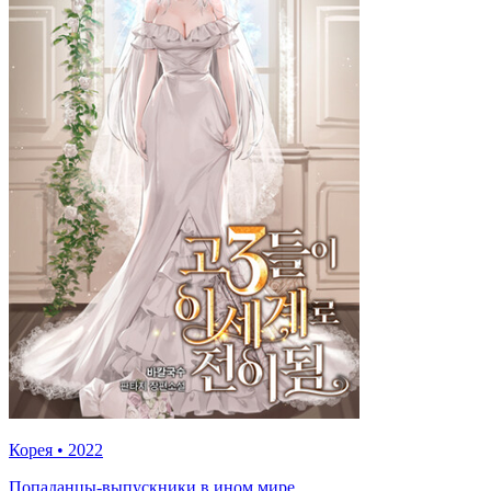
Корея
•
2022
Попаданцы-выпускники в ином мире