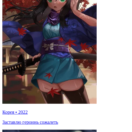
Корея
•
2022
Заставлю героинь сожалеть