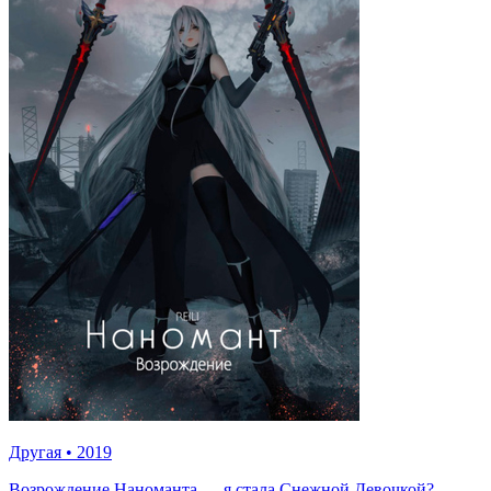
Другая
•
2019
Возрождение Наноманта — я стала Снежной Девочкой?