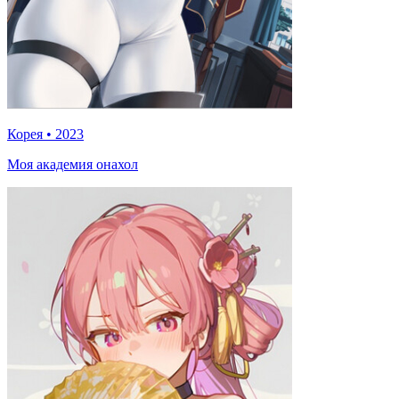
Корея
•
2023
Моя академия онахол