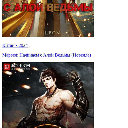
Китай
•
2024
Марвел: Начинаем с Алой Ведьмы (Новелла)