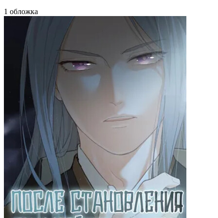
1 обложка