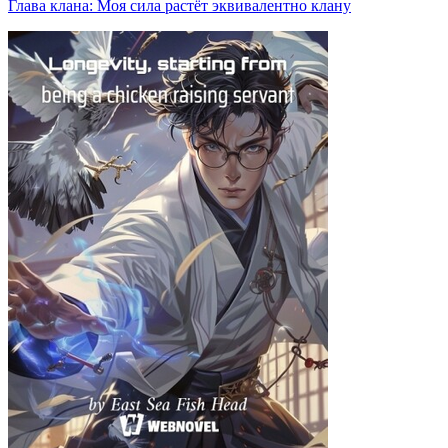
Глава клана: Моя сила растёт эквивалентно клану