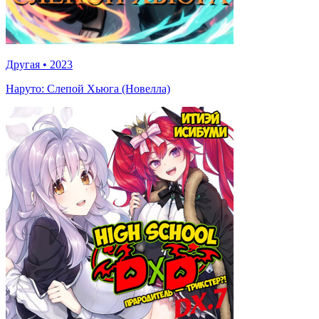
Другая
•
2023
Наруто: Слепой Хьюга (Новелла)