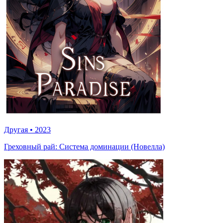
Другая
•
2023
Греховный рай: Система доминации (Новелла)