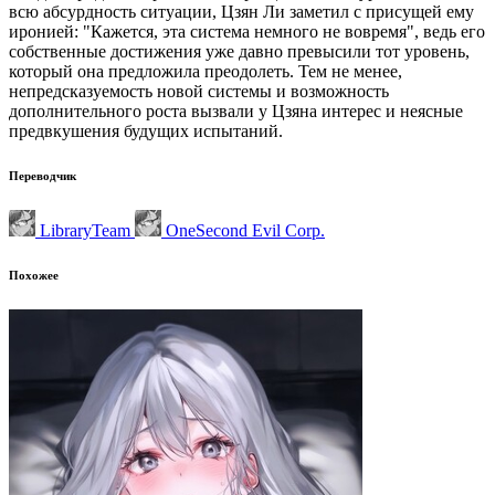
всю абсурдность ситуации, Цзян Ли заметил с присущей ему
иронией: "Кажется, эта система немного не вовремя", ведь его
собственные достижения уже давно превысили тот уровень,
который она предложила преодолеть. Тем не менее,
непредсказуемость новой системы и возможность
дополнительного роста вызвали у Цзяна интерес и неясные
предвкушения будущих испытаний.
Переводчик
LibraryTeam
OneSecond Evil Corp.
Похожее