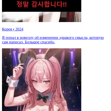
Корея
•
2024
Я попал в новеллу об изменении здравого смысла, которую
сам написал. Большое спасибо.