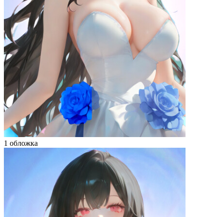
1 обложка