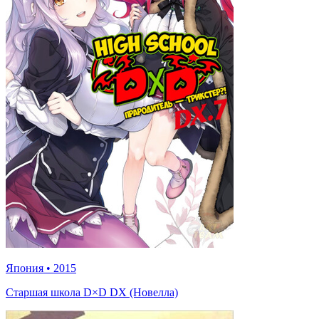
Япония
•
2015
Старшая школа D×D DX (Новелла)