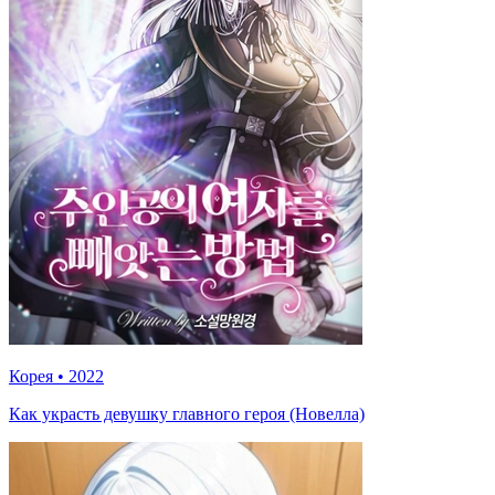
Корея
•
2022
Как украсть девушку главного героя (Новелла)