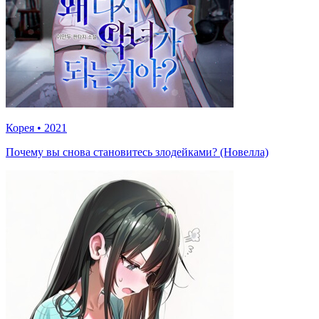
Корея
•
2021
Почему вы снова становитесь злодейками? (Новелла)