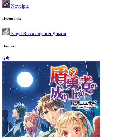
Novelpia
Переводчик
Клуб Возвращения Домой
Похожее
6