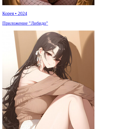
Корея
•
2024
Приложение "Либидо"