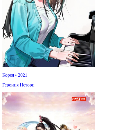
Корея
•
2021
Героиня Нетори