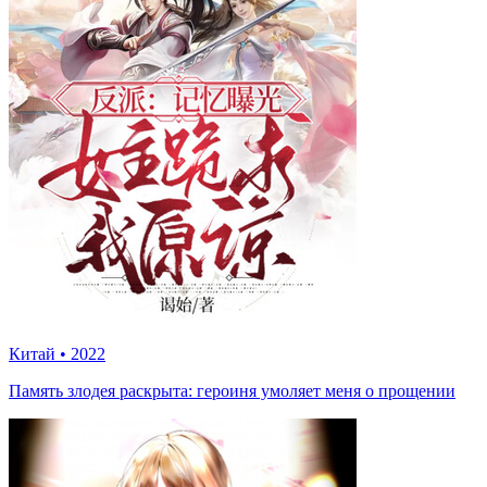
Китай
•
2022
Память злодея раскрыта: героиня умоляет меня о прощении