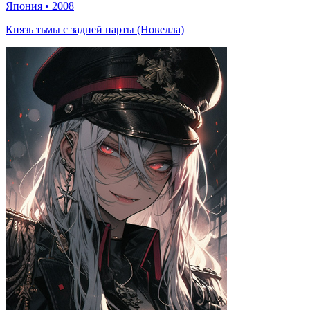
Япония
•
2008
Князь тьмы с задней парты (Новелла)