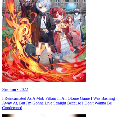
Япония
•
2022
I Reincarnated As A Mob Villain In An Otome Game I Was Bashing
Away At, But I'm Gonna Live Straight Because I Don't Wanna Be
Condemned