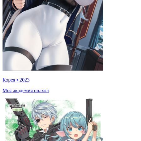
Корея
•
2023
Моя академия онахол