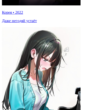
Корея
•
2022
Даже негодяй устаёт