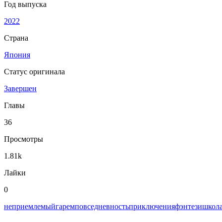
Год выпуска
2022
Страна
Япония
Статус оригинала
Завершен
Главы
36
Просмотры
1.81k
Лайки
0
неприемлемый
гарем
повседневность
приключения
фэнтези
школ