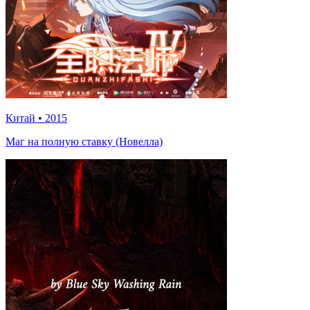
Китай
•
2015
Маг на полную ставку (Новелла)