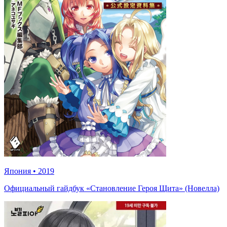
Япония
•
2019
Официальный гайдбук «Становление Героя Щита» (Новелла)