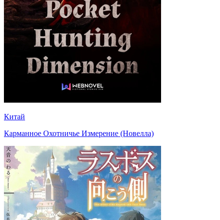
Китай
Карманное Охотничье Измерение (Новелла)