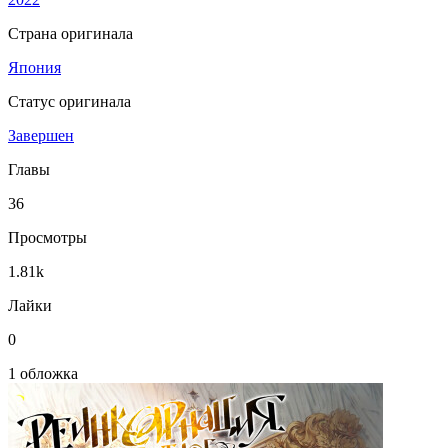
Страна оригинала
Япония
Статус оригинала
Завершен
Главы
36
Просмотры
1.81k
Лайки
0
1 обложка