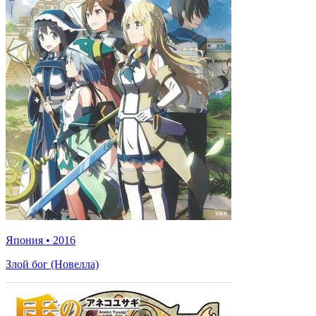
Япония
•
2016
Злой бог (Новелла)