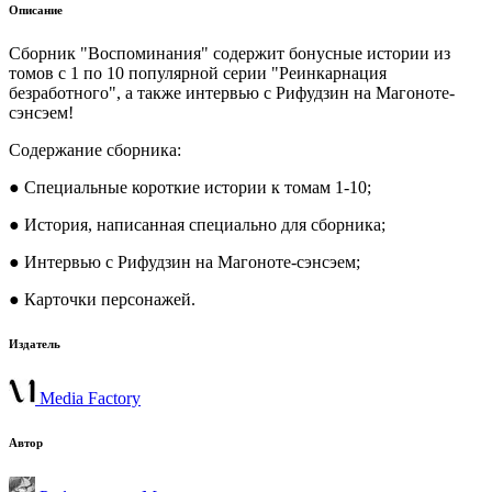
Описание
Сборник "Воспоминания" содержит бонусные истории из
томов с 1 по 10 популярной серии "Реинкарнация
безработного", а также интервью с Рифудзин на Магоноте-
сэнсэем!
Содержание сборника:
● Специальные короткие истории к томам 1-10;
● История, написанная специально для сборника;
● Интервью с Рифудзин на Магоноте-сэнсэем;
● Карточки персонажей.
Издатель
Media Factory
Автор