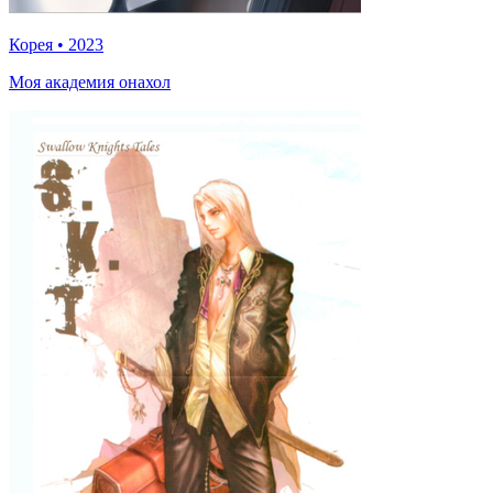
Корея
•
2023
Моя академия онахол