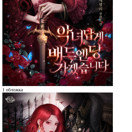
1 обложка