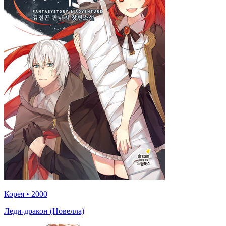
Корея
•
2000
Леди-дракон (Новелла)