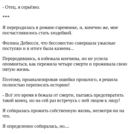
- Отец, я серьёзно.
***
Я переродилась в романе-гаремнике, и, конечно же, мне
посчастливилось стать злодейкой.
Филина Дебюсси, что бессовестно совершала ужасные
поступки и в итоге была казнена...
Переродившись, я избежала кончины, но не успела
опомниться, как пережила четыре смерти и проживала свою
пятую жизнь.
Поэтому, проанализировав ошибки прошлого, я решила
полностью переписать историю!
- Всё это время я бежала от смерти, пытаясь предотвратить
такой конец, но на сей раз встречусь с ней лицом к лицу!
Я собиралась прожить собственную жизнь, несмотря ни на
что.
Я определенно собиралась, но....