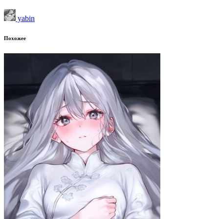
yabin
Похожее