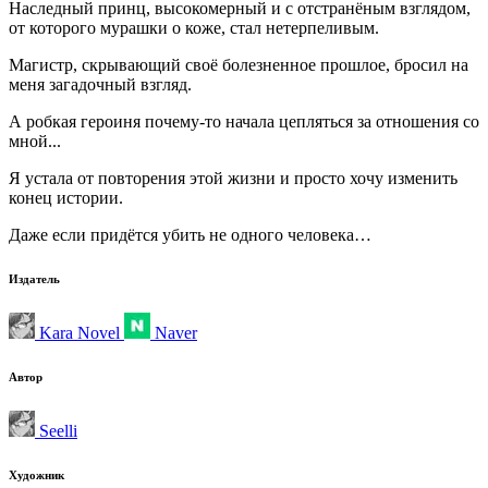
Наследный принц, высокомерный и с отстранёным взглядом,
от которого мурашки о коже, стал нетерпеливым.
Магистр, скрывающий своё болезненное прошлое, бросил на
меня загадочный взгляд.
А робкая героиня почему-то начала цепляться за отношения со
мной...
Я устала от повторения этой жизни и просто хочу изменить
конец истории.
Даже если придётся убить не одного человека…
Издатель
Kara Novel
Naver
Автор
Seelli
Художник