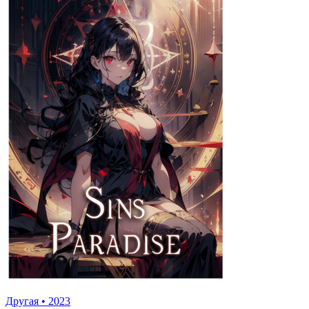
Другая
•
2023