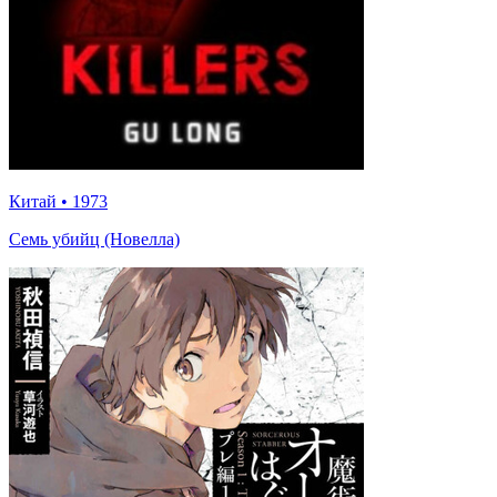
Китай
•
1973
Семь убийц (Новелла)