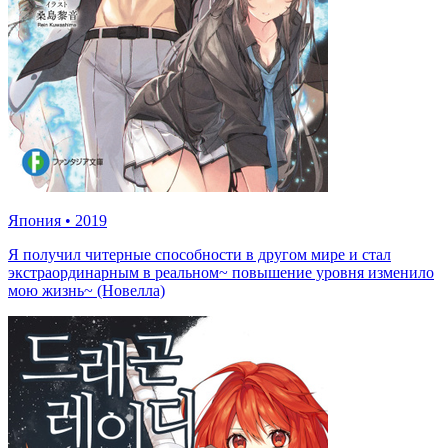
Япония
•
2019
Я получил читерные способности в другом мире и стал
экстраординарным в реальном~ повышение уровня изменило
мою жизнь~ (Новелла)