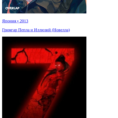
Япония
•
2013
Гримгар Пепла и Иллюзий (Новелла)