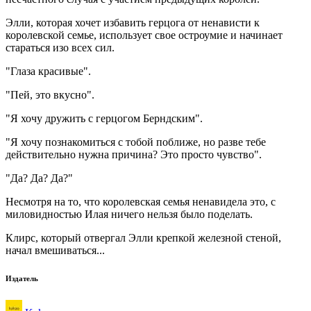
Элли, которая хочет избавить герцога от ненависти к
королевской семье, использует свое остроумие и начинает
стараться изо всех сил.
"Глаза красивые".
"Пей, это вкусно".
"Я хочу дружить с герцогом Берндским".
"Я хочу познакомиться с тобой поближе, но разве тебе
действительно нужна причина? Это просто чувство".
"Да? Да? Да?"
Несмотря на то, что королевская семья ненавидела это, с
миловидностью Илая ничего нельзя было поделать.
Клирс, который отвергал Элли крепкой железной стеной,
начал вмешиваться...
Издатель