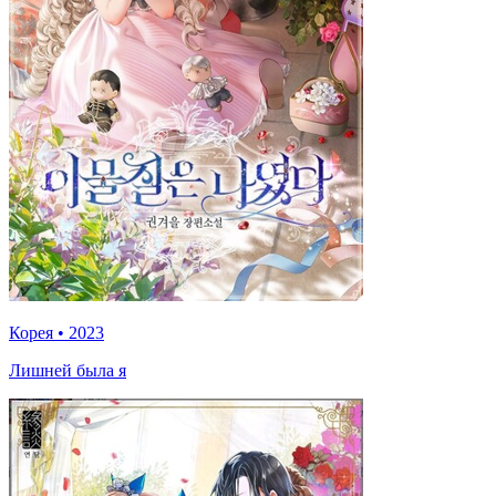
Корея
•
2023
Лишней была я