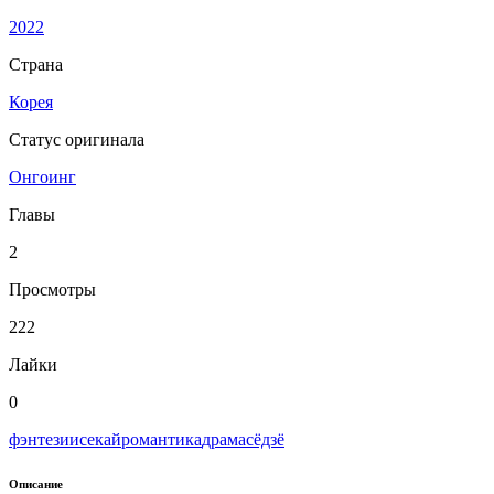
2022
Страна
Корея
Статус оригинала
Онгоинг
Главы
2
Просмотры
222
Лайки
0
фэнтези
исекай
романтика
драма
сёдзё
Описание