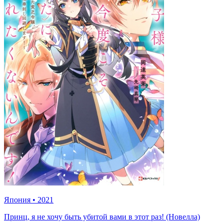
Япония
•
2021
Принц, я не хочу быть убитой вами в этот раз! (Новелла)