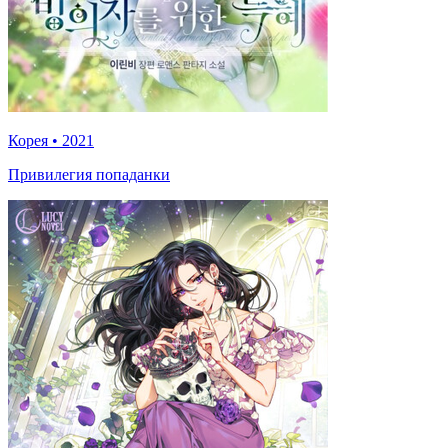
Корея
•
2021
Привилегия попаданки