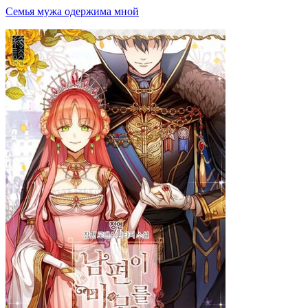
Семья мужа одержима мной