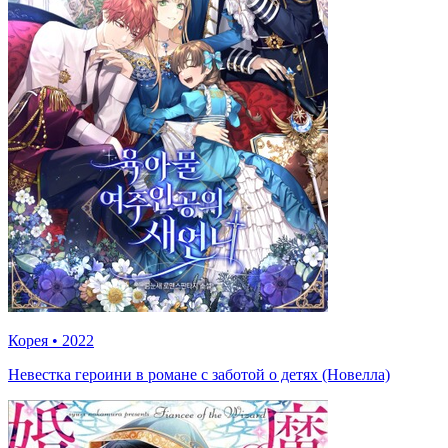
Корея
•
2022
Невестка героини в романе с заботой о детях (Новелла)