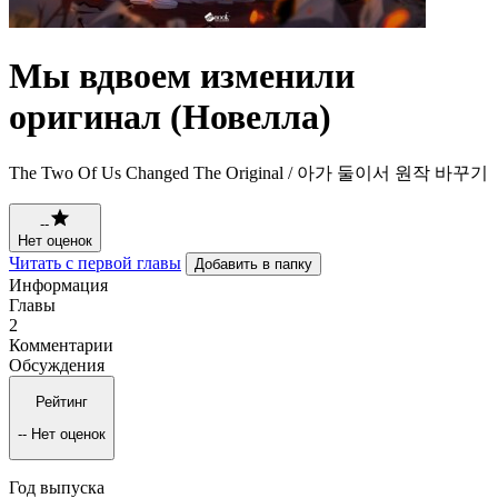
Мы вдвоем изменили
оригинал (Новелла)
The Two Of Us Changed The Original / 아가 둘이서 원작 바꾸기
--
Нет оценок
Читать с первой главы
Добавить в папку
Информация
Главы
2
Комментарии
Обсуждения
Рейтинг
--
Нет оценок
Год выпуска