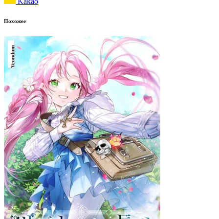
Kakao
Похожее