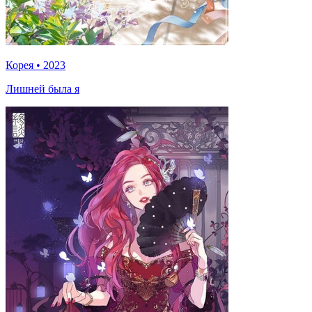
Корея
•
2023
Лишней была я