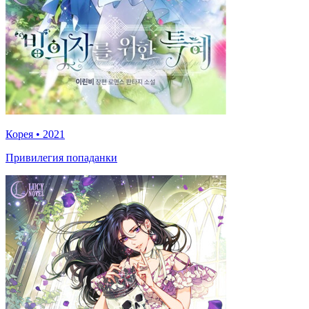
Корея
•
2021
Привилегия попаданки