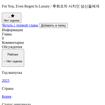
For You, Even Regret Is Luxury / 후회조차 사치인 당신들에게
--
Нет оценок
Читать с первой главы
Добавить в папку
Информация
Главы
9
Комментарии
Обсуждения
Рейтинг
--
Нет оценок
Год выпуска
2023
Страна
Корея
Статус оригинала