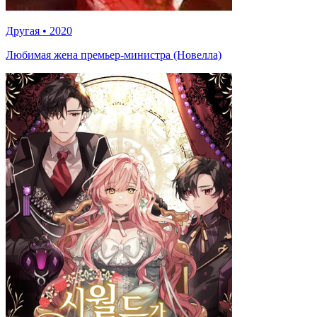
Другая
•
2020
Любимая жена премьер-министра (Новелла)