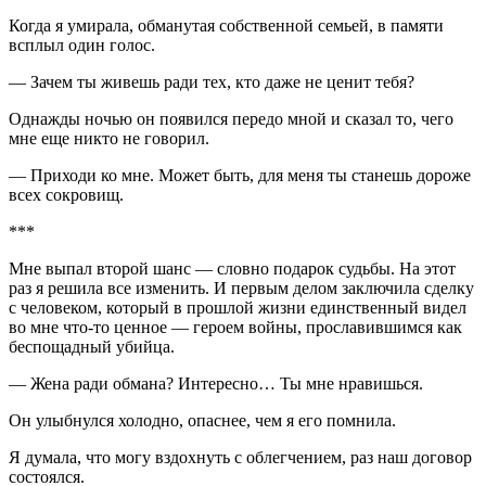
Когда я умирала, обманутая собственной семьей, в памяти
всплыл один голос.
— Зачем ты живешь ради тех, кто даже не ценит тебя?
Однажды ночью он появился передо мной и сказал то, чего
мне еще никто не говорил.
— Приходи ко мне. Может быть, для меня ты станешь дороже
всех сокровищ.
***
Мне выпал второй шанс — словно подарок судьбы. На этот
раз я решила все изменить. И первым делом заключила сделку
с человеком, который в прошлой жизни единственный видел
во мне что-то ценное — героем войны, прославившимся как
беспощадный убийца.
— Жена ради обмана? Интересно… Ты мне нравишься.
Он улыбнулся холодно, опаснее, чем я его помнила.
Я думала, что могу вздохнуть с облегчением, раз наш договор
состоялся.