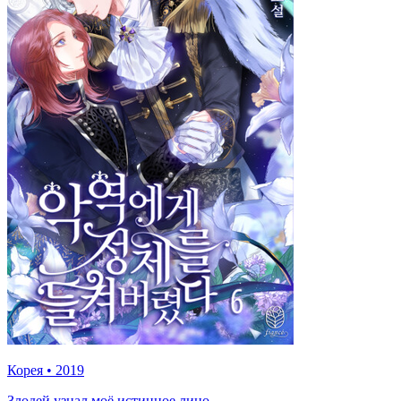
Корея
•
2019
Злодей узнал моё истинное лицо