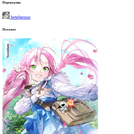
Переводчик
betelgeuse
Похожее