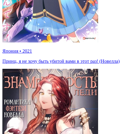
Япония
•
2021
Принц, я не хочу быть убитой вами в этот раз! (Новелла)