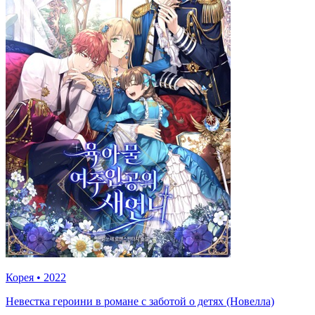
Корея
•
2022
Невестка героини в романе с заботой о детях (Новелла)