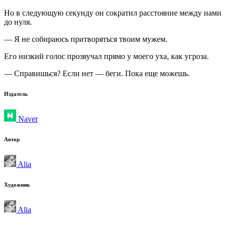
Но в следующую секунду он сократил расстояние между нами
до нуля.
— Я не собираюсь притворяться твоим мужем.
Его низкий голос прозвучал прямо у моего уха, как угроза.
— Справишься? Если нет — беги. Пока еще можешь.
Издатель
Naver
Автор
Alia
Художник
Alia