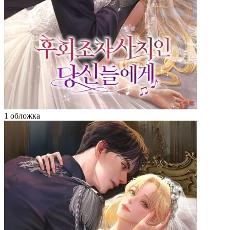
1 обложка