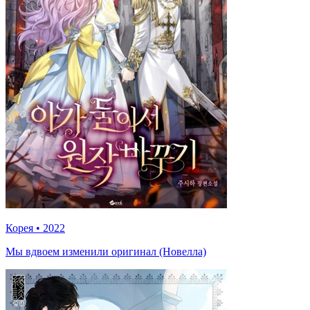
Корея
•
2022
Мы вдвоем изменили оригинал (Новелла)