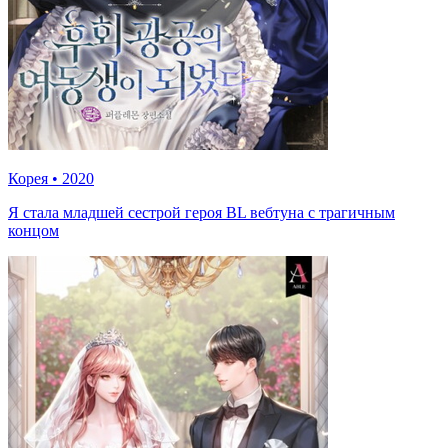
Корея
•
2020
Я стала младшей сестрой героя BL вебтуна с трагичным
концом