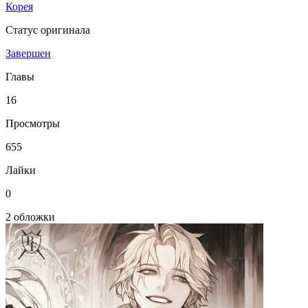
Корея
Статус оригинала
Завершен
Главы
16
Просмотры
655
Лайки
0
2 обложки