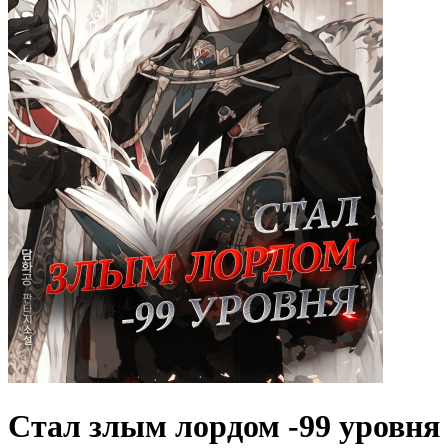
Стал злым лордом -99 уровня