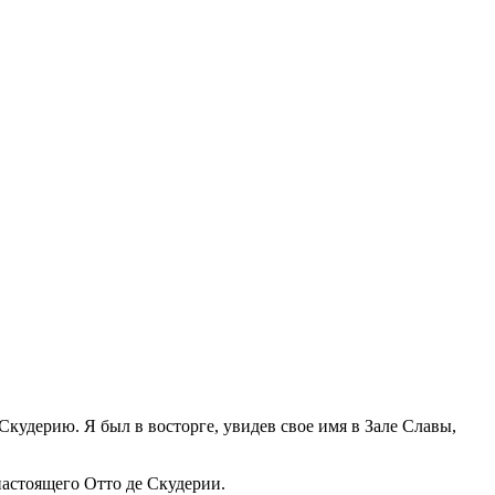
кудерию. Я был в восторге, увидев свое имя в Зале Славы,
 настоящего Отто де Скудерии.