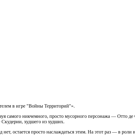
телем в игре "Войны Территорий"».
зуя самого никчемного, просто мусорного персонажа — Отто де С
де Скудерии, худшего из худших.
д нет, остается просто наслаждаться этим. На этот раз — в роли