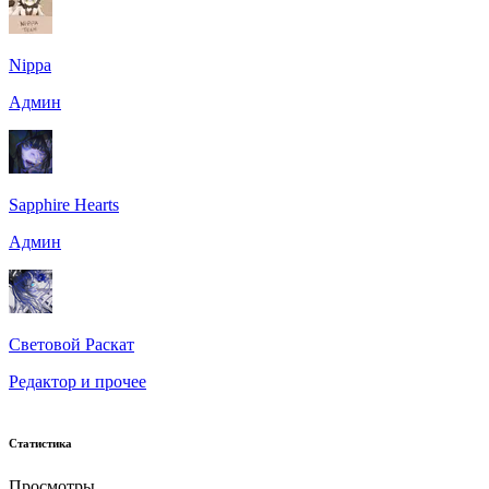
Nippa
Админ
Sapphire Hearts
Админ
Световой Раскат
Редактор и прочее
Статистика
Просмотры