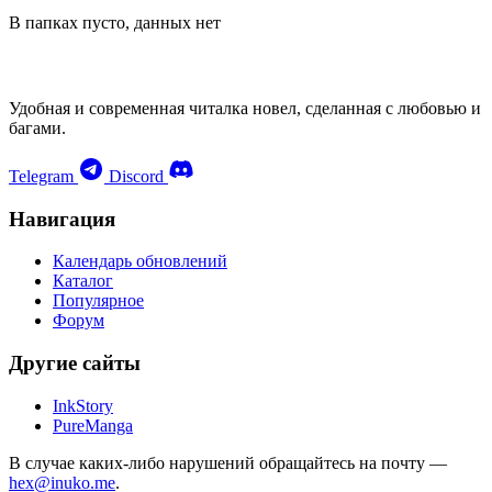
В папках пусто, данных нет
Удобная и современная читалка новел, сделанная с любовью и
багами.
Telegram
Discord
Навигация
Календарь обновлений
Каталог
Популярное
Форум
Другие сайты
InkStory
PureManga
В случае каких-либо нарушений обращайтесь на почту —
hex@inuko.me
.