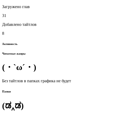
Загружено глав
31
Добавлено тайтлов
8
Активность
Читаемые жанры
(・`ω´・)
Без тайтлов в папках графика не будет
Папки
(ಡ‸ಡ)