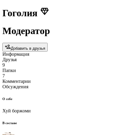
Гоголия
Модератор
Добавить в друзья
Информация
Друзья
9
Папки
7
Комментарии
Обсуждения
О себе
Хуй боржоми
В составе