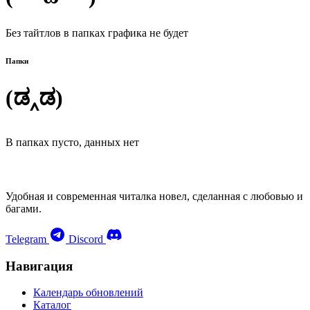
Без тайтлов в папках графика не будет
Папки
(ಡ‸ಡ)
В папках пусто, данных нет
Удобная и современная читалка новел, сделанная с любовью и
багами.
Telegram
Discord
Навигация
Календарь обновлений
Каталог