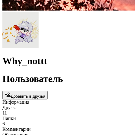
Why_nottt
Пользователь
Добавить в друзья
Информация
Друзья
11
Папки
6
Комментарии
Обсуждения