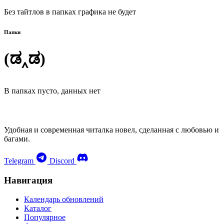
Без тайтлов в папках графика не будет
Папки
(ಡ‸ಡ)
В папках пусто, данных нет
Удобная и современная читалка новел, сделанная с любовью и
багами.
Telegram
Discord
Навигация
Календарь обновлений
Каталог
Популярное