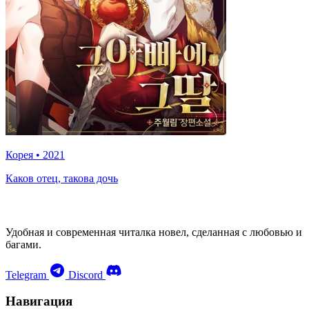
Корея
•
2021
Каков отец, такова дочь
Удобная и современная читалка новел, сделанная с любовью и
багами.
Telegram
Discord
Навигация