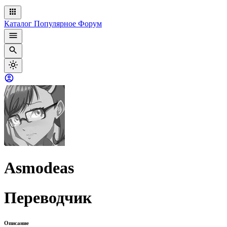
Каталог
Популярное
Форум
Asmodeas
Переводчик
Описание