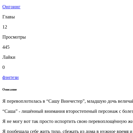
Онгоинг
Главы
12
Просмотры
445
Лайки
0
фэнтези
Описание
Я перевоплотилась в “Сашу Винчестер”, младшую дочь велича
“Саша” - лишённый внимания второстепеный персонаж с болезн
Я не могу вот так просто испортить свою перевоплощённую жи
Я пообещала себе жить тихо, сбежать из дома в нужное время 