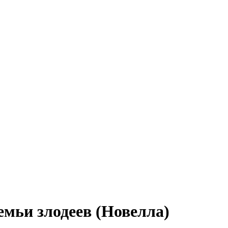
мьи злодеев (Новелла)