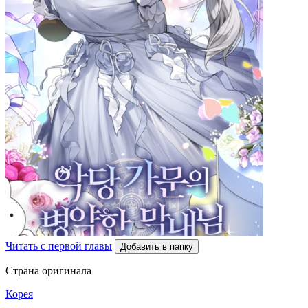
Читать с первой главы
Добавить в папку
Страна оригинала
Корея