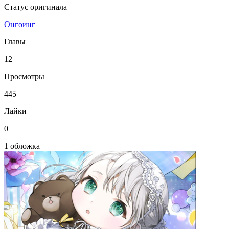
Статус оригинала
Онгоинг
Главы
12
Просмотры
445
Лайки
0
1 обложка