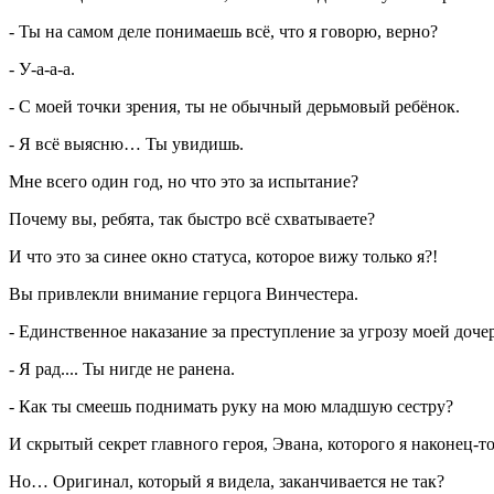
- Ты на самом деле понимаешь всё, что я говорю, верно?
- У-а-а-а.
- С моей точки зрения, ты не обычный дерьмовый ребёнок.
- Я всё выясню… Ты увидишь.
Мне всего один год, но что это за испытание?
Почему вы, ребята, так быстро всё схватываете?
И что это за синее окно статуса, которое вижу только я?!
Вы привлекли внимание герцога Винчестера.
- Единственное наказание за преступление за угрозу моей дочери
- Я рад.... Ты нигде не ранена.
- Как ты смеешь поднимать руку на мою младшую сестру?
И скрытый секрет главного героя, Эвана, которого я наконец-т
Но… Оригинал, который я видела, заканчивается не так?