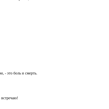
, - это боль и смерть.
о встречаю!