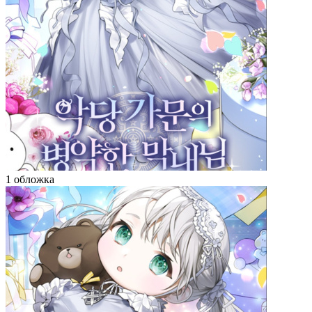
1 обложка