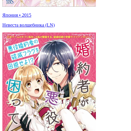
Япония
•
2015
Невеста волшебника (LN)