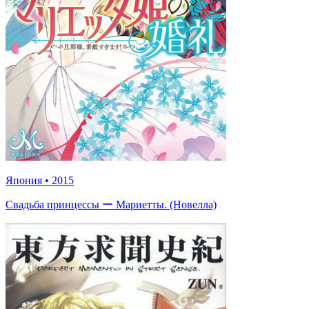
Япония
•
2015
Свадьба принцессы ー Мариетты. (Новелла)