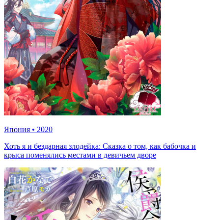
Япония
•
2020
Хоть я и бездарная злодейка: Сказка о том, как бабочка и
крыса поменялись местами в девичьем дворе