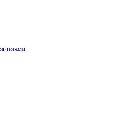
кой (Новелла)