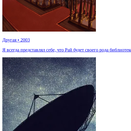
Другая
•
2003
Я всегда представлял себе, что Рай будет своего рода библиоте