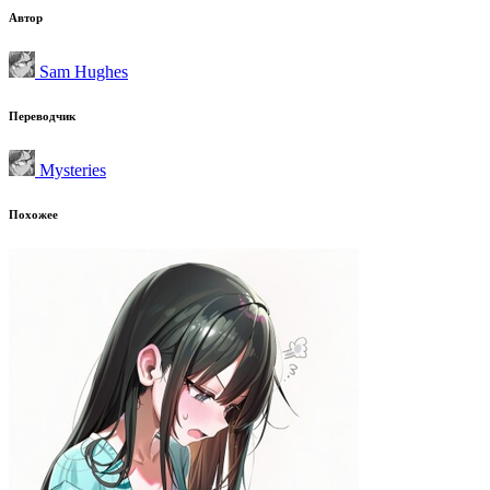
Автор
Sam Hughes
Переводчик
Mysteries
Похожее