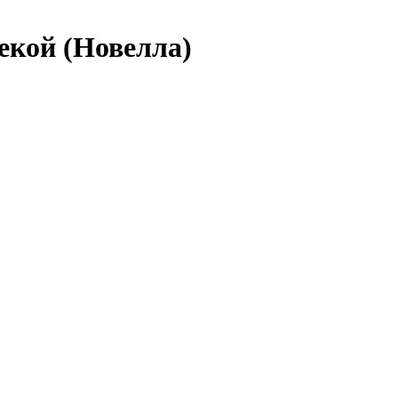
текой (Новелла)