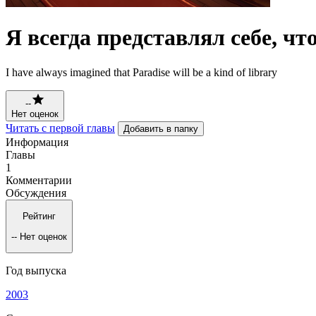
Я всегда представлял себе, чт
I have always imagined that Paradise will be a kind of library
--
Нет оценок
Читать с первой главы
Добавить в папку
Информация
Главы
1
Комментарии
Обсуждения
Рейтинг
--
Нет оценок
Год выпуска
2003