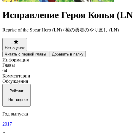
Исправление Героя Копья (LN
Reprise of the Spear Hero (LN) / 槍の勇者のやり直し (LN)
--
Нет оценок
Читать с первой главы
Добавить в папку
Информация
Главы
64
Комментарии
Обсуждения
Рейтинг
--
Нет оценок
Год выпуска
2017