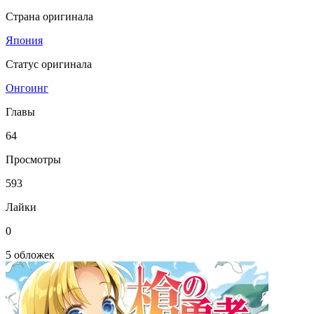
Страна оригинала
Япония
Статус оригинала
Онгоинг
Главы
64
Просмотры
593
Лайки
0
5 обложек