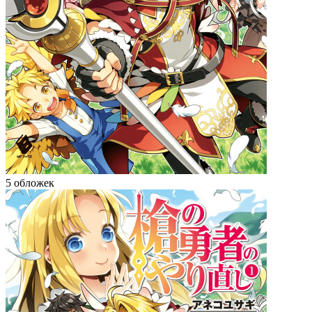
5 обложек