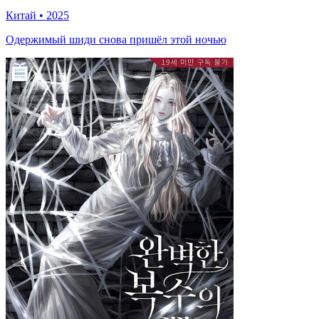
Китай
•
2025
Одержимый шиди снова пришёл этой ночью