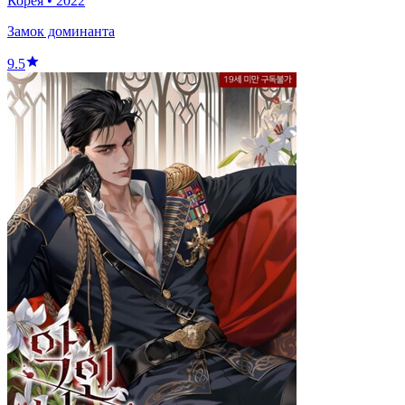
Корея
•
2022
Замок доминанта
9.5