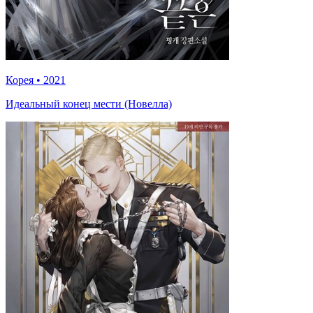
Корея
•
2021
Идеальный конец мести (Новелла)