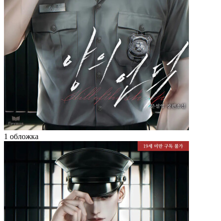
1 обложка