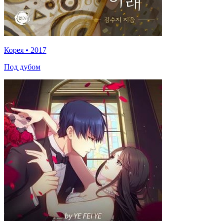
Корея
•
2017
Под дубом