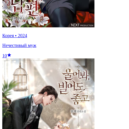
Корея
•
2024
Нечестивый муж
10