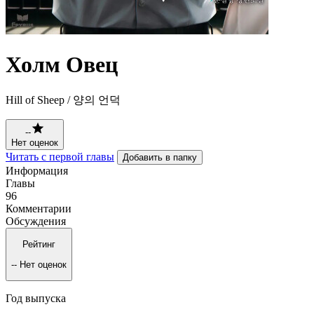
Холм Овец
Hill of Sheep / 양의 언덕
--
Нет оценок
Читать с первой главы
Добавить в папку
Информация
Главы
96
Комментарии
Обсуждения
Рейтинг
--
Нет оценок
Год выпуска