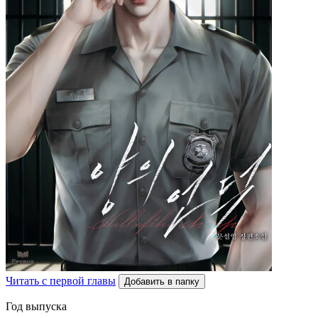
Читать с первой главы
Добавить в папку
Год выпуска