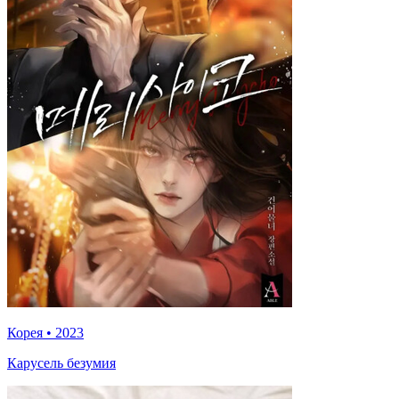
Корея
•
2023
Карусель безумия