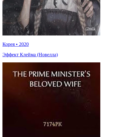
Корея
•
2020
Эффект Клейма (Новелла)