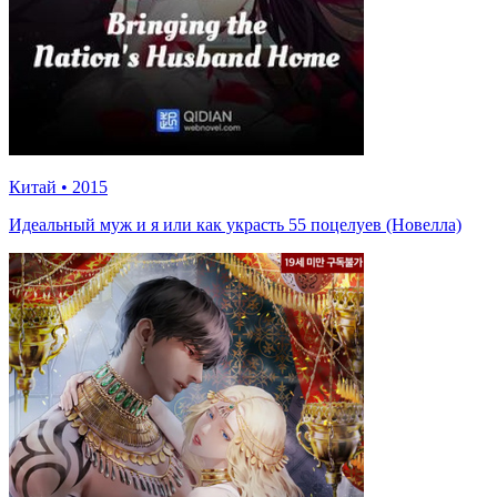
Китай
•
2015
Идеальный муж и я или как украсть 55 поцелуев (Новелла)