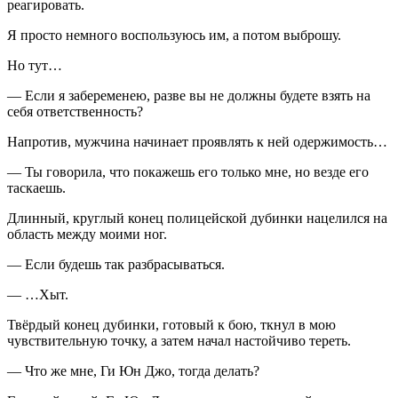
реагировать.
Я просто немного воспользуюсь им, а потом выброшу.
Но тут…
— Если я забеременею, разве вы не должны будете взять на
себя ответственность?
Напротив, мужчина начинает проявлять к ней одержимость…
— Ты говорила, что покажешь его только мне, но везде его
таскаешь.
Длинный, круглый конец полицейской дубинки нацелился на
область между моими ног.
— Если будешь так разбрасываться.
— …Хыт.
Твёрдый конец дубинки, готовый к бою, ткнул в мою
чувствительную точку, а затем начал настойчиво тереть.
— Что же мне, Ги Юн Джо, тогда делать?