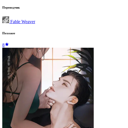
Переводчик
Fable Weaver
Похожее
8