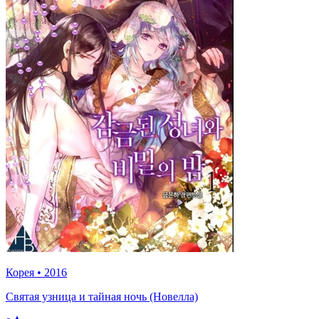
Корея
•
2016
Святая узница и тайная ночь (Новелла)