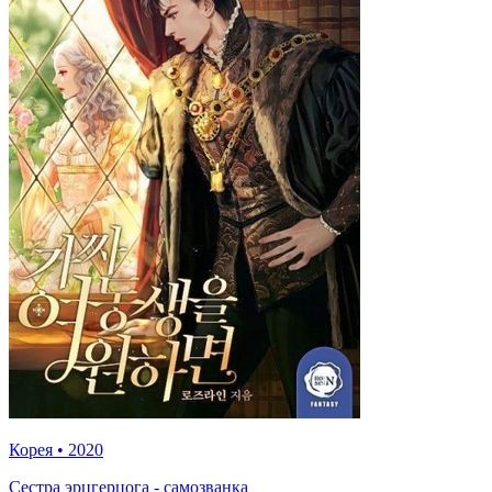
Корея
•
2020
Сестра эрцгерцога - самозванка