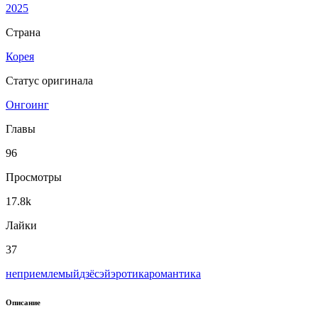
2025
Страна
Корея
Статус оригинала
Онгоинг
Главы
96
Просмотры
17.8k
Лайки
37
неприемлемый
дзёсэй
эротика
романтика
Описание