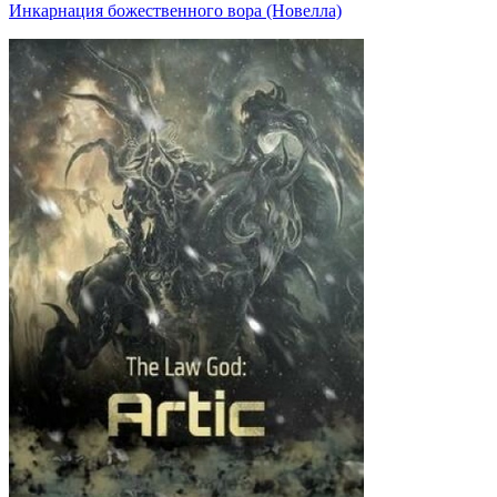
Инкарнация божественного вора (Новелла)