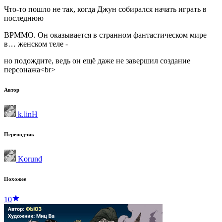
Что-то пошло не так, когда Джун собирался начать играть в
последнюю
ВРММО. Он оказывается в странном фантастическом мире
в… женском теле -
но подождите, ведь он ещё даже не завершил создание
персонажа<br>
Автор
k.linH
Переводчик
Korund
Похожее
10