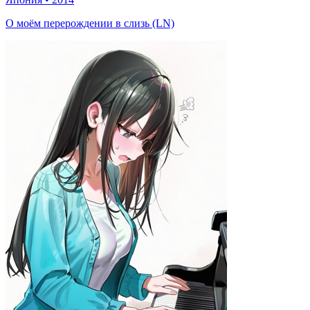
О моём перерождении в слизь (LN)