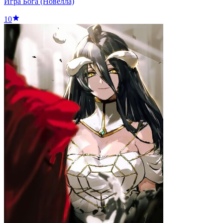
Игра Бога (Новелла)
10