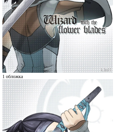
1 обложка