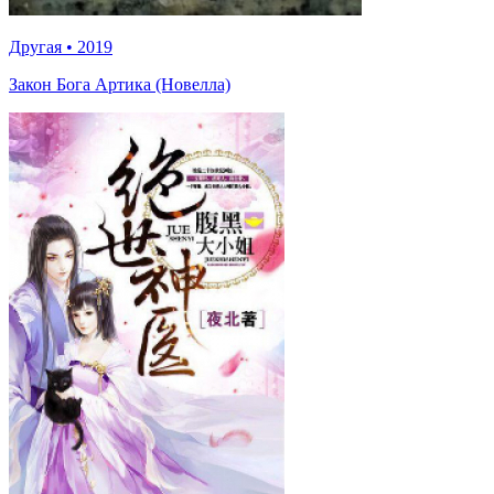
Другая
•
2019
Закон Бога Артика (Новелла)