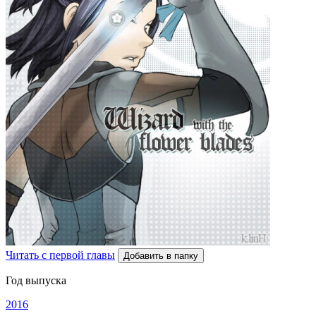
Читать с первой главы
Добавить в папку
Год выпуска
2016