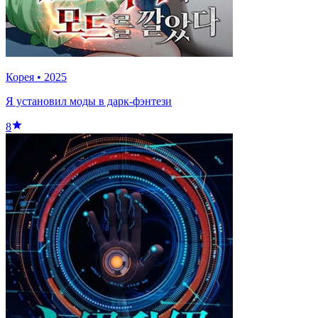
Корея
•
2025
Я установил моды в дарк-фэнтези
8