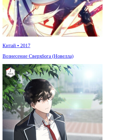
Китай
•
2017
Вознесение Сверхбога (Новелла)