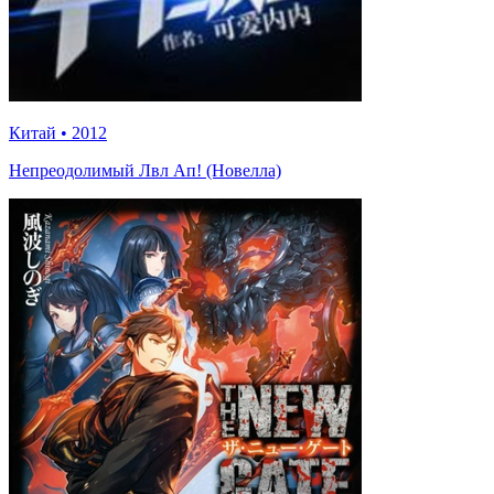
Китай
•
2012
Непреодолимый Лвл Ап! (Новелла)