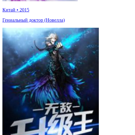
Китай
•
2015
Гениальный доктор (Новелла)