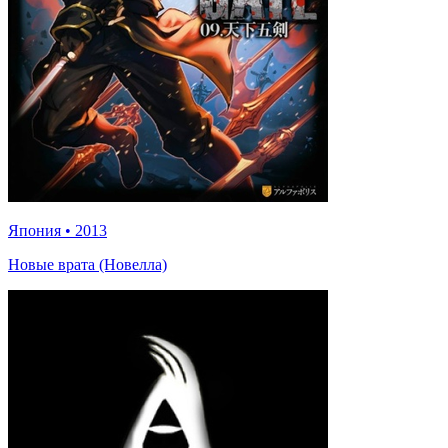
Япония
•
2013
Новые врата (Новелла)