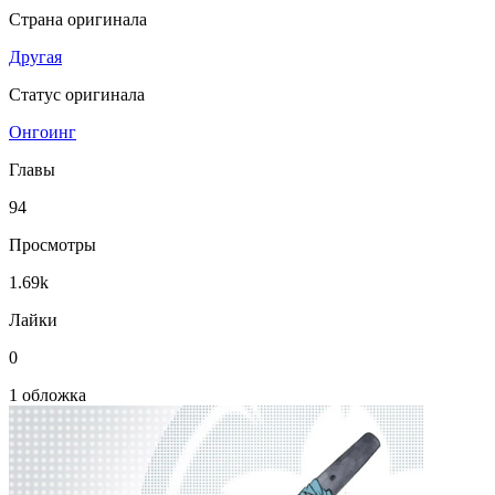
Страна оригинала
Другая
Статус оригинала
Онгоинг
Главы
94
Просмотры
1.69k
Лайки
0
1 обложка