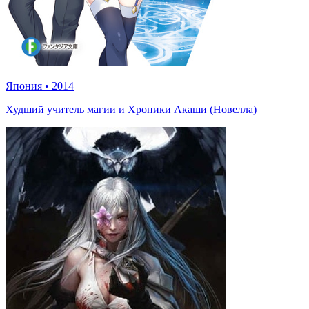
Япония
•
2014
Худший учитель магии и Хроники Акаши (Новелла)