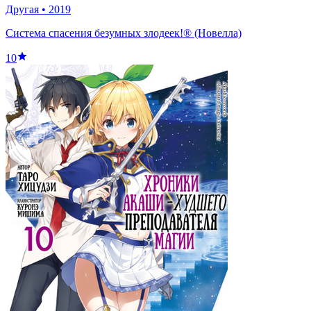
Другая
•
2019
Система спасения безумных злодеек!® (Новелла)
10