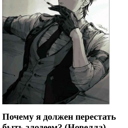
Почему я должен перестать
быть злодеем? (Новелла)