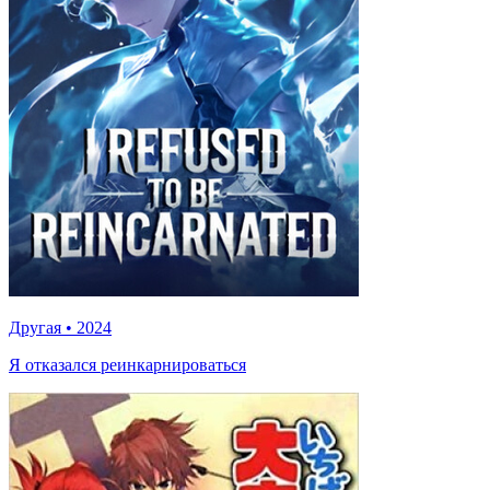
Другая
•
2024
Я отказался реинкарнироваться