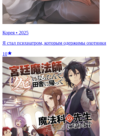
Корея
•
2025
Я стал психиатром, которым одержимы охотники
10