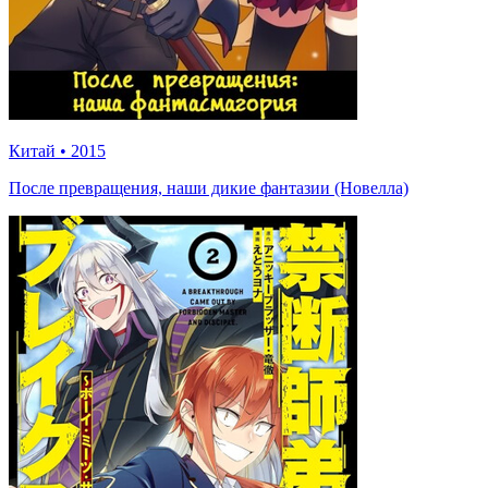
Китай
•
2015
После превращения, наши дикие фантазии (Новелла)