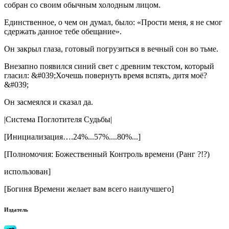
собран со своим обычным холодным лицом.
Единственное, о чем он думал, было: «Прости меня, я не смог
сдержать данное тебе обещание».
Он закрыл глаза, готовый погрузиться в вечный сон во тьме.
Внезапно появился синий свет с древним текстом, который
гласил: &#039;Хочешь повернуть время вспять, дитя моё?
&#039;
Он засмеялся и сказал да.
|Система Поглотителя Судьбы|
[Инициализация….24%...57%....80%...]
[Полномочия: Божественный Контроль времени (Ранг ?!?)
использован]
[Богиня Времени желает вам всего наилучшего]
Издатель