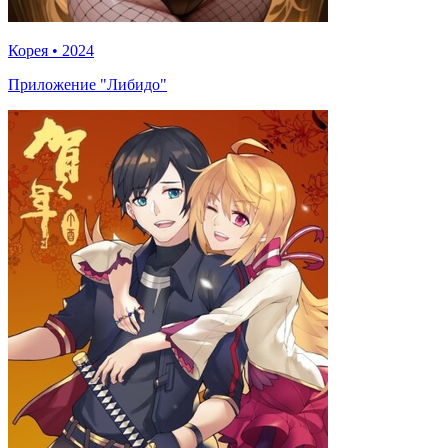
Корея
•
2024
Приложение "Либидо"