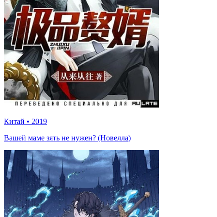
Китай
•
2019
Вашей маме зять не нужен? (Новелла)