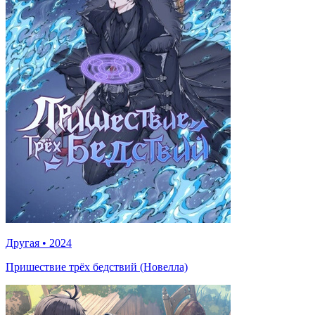
Другая
•
2024
Пришествие трёх бедствий (Новелла)