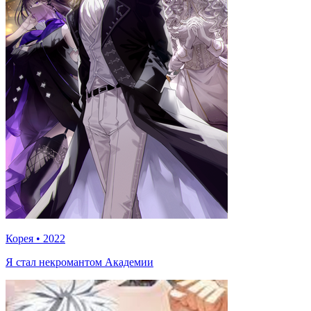
Корея
•
2022
Я стал некромантом Академии