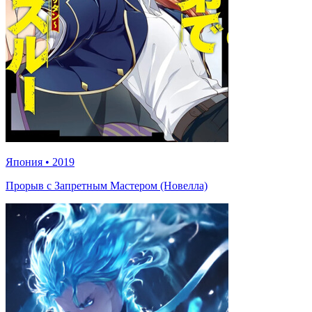
Япония
•
2019
Прорыв с Запретным Мастером (Новелла)