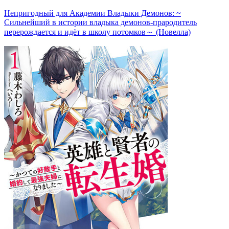
Непригодный для Академии Владыки Демонов: ~
Сильнейший в истории владыка демонов-прародитель
перерождается и идёт в школу потомков～ (Новелла)