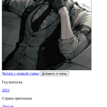
Читать с первой главы
Добавить в папку
Год выпуска
2022
Страна оригинала
Другая