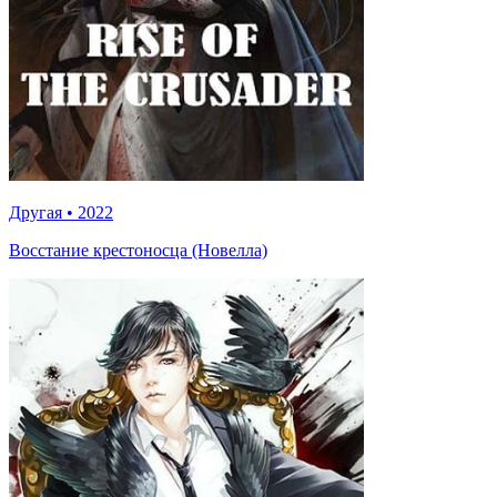
Другая
•
2022
Восстание крестоносца (Новелла)