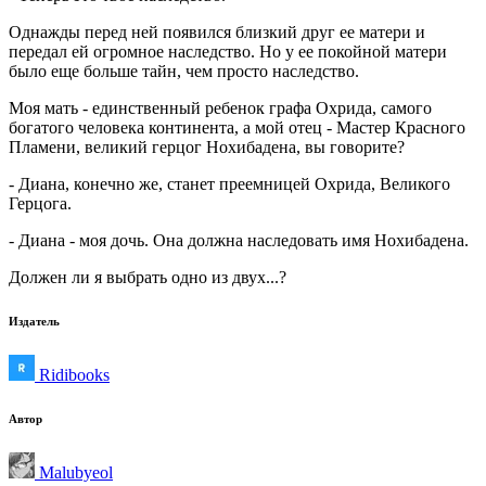
Однажды перед ней появился близкий друг ее матери и
передал ей огромное наследство. Но у ее покойной матери
было еще больше тайн, чем просто наследство.
Моя мать - единственный ребенок графа Охрида, самого
богатого человека континента, а мой отец - Мастер Красного
Пламени, великий герцог Нохибадена, вы говорите?
- Диана, конечно же, станет преемницей Охрида, Великого
Герцога.
- Диана - моя дочь. Она должна наследовать имя Нохибадена.
Должен ли я выбрать одно из двух...?
Издатель
Ridibooks
Автор
Malubyeol