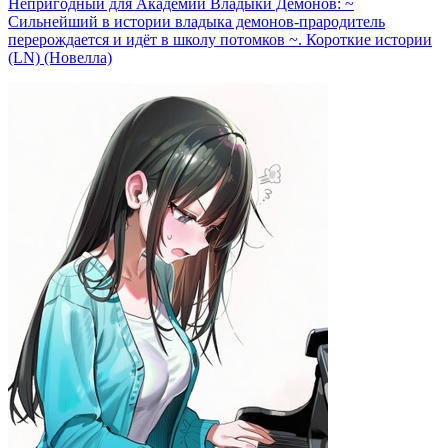
Непригодный для Академии Владыки Демонов: ~
Сильнейший в истории владыка демонов-прародитель
перерождается и идёт в школу потомков ~. Короткие истории
(LN) (Новелла)