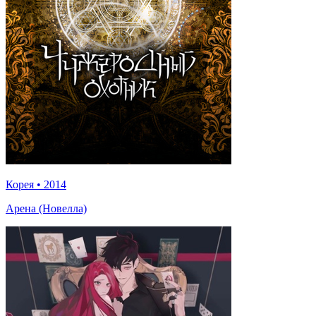
Корея
•
2014
Арена (Новелла)