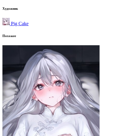
Художник
Pig Cake
Похожее