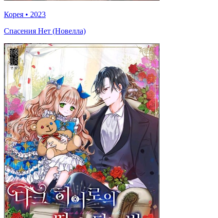
Корея
•
2023
Спасения Нет (Новелла)