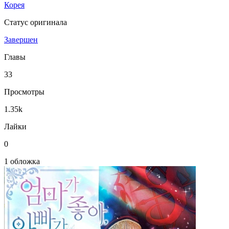
Корея
Статус оригинала
Завершен
Главы
33
Просмотры
1.35k
Лайки
0
1 обложка