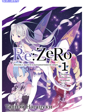
(Новелла)