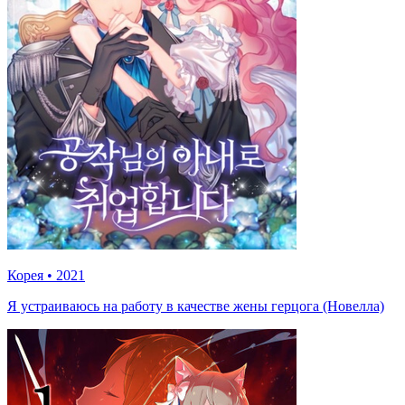
Корея
•
2021
Я устраиваюсь на работу в качестве жены герцога (Новелла)