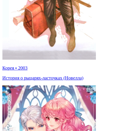
Корея
•
2003
История о рыцарях-ласточках (Новелла)