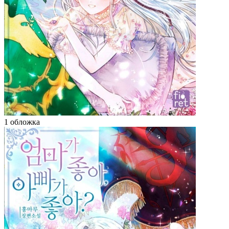
1 обложка