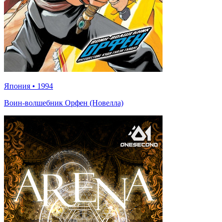
Япония
•
1994
Воин-волшебник Орфен (Новелла)