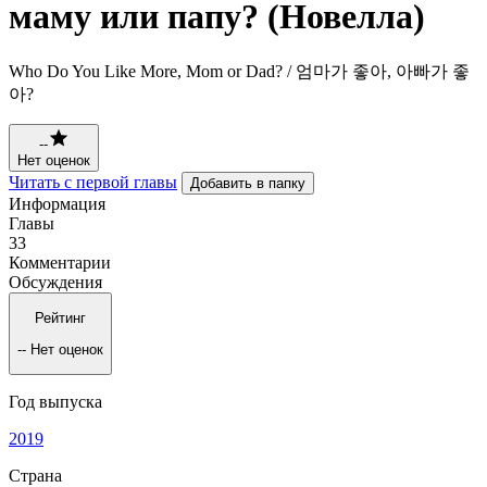
маму или папу? (Новелла)
Who Do You Like More, Mom or Dad? / 엄마가 좋아, 아빠가 좋
아?
--
Нет оценок
Читать с первой главы
Добавить в папку
Информация
Главы
33
Комментарии
Обсуждения
Рейтинг
--
Нет оценок
Год выпуска
2019
Страна