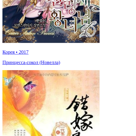
Корея
•
2017
Принцесса-сокол (Новелла)