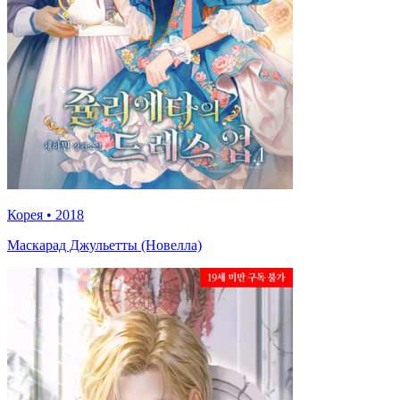
Корея
•
2018
Маскарад Джульетты (Новелла)