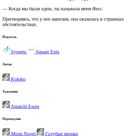
— Когда мы были одни, ты называла меня Фил.
Притворяясь, что у нее амнезия, она оказалась в странных
обстоятельствах.
Издатель
Syosetu
Square Enix
Автор
Kotoko
Художник
Amaichi Esora
Переводчик
Moon Novel
Голубые моржи