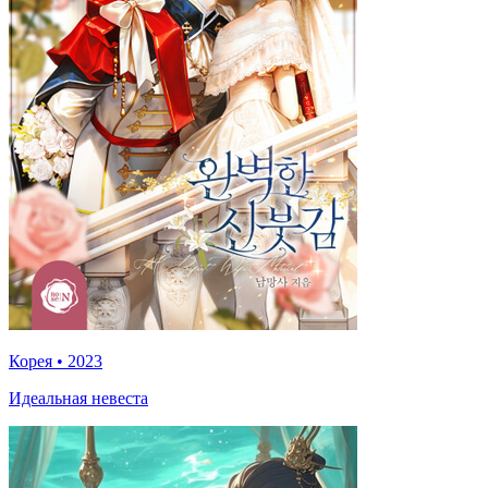
Корея
•
2023
Идеальная невеста