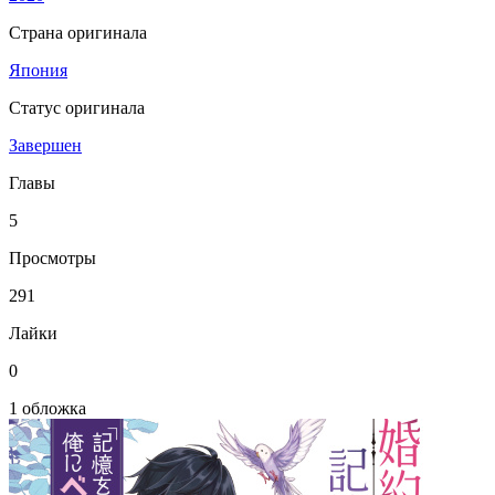
Страна оригинала
Япония
Статус оригинала
Завершен
Главы
5
Просмотры
291
Лайки
0
1 обложка