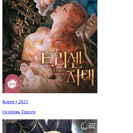
Корея
•
2023
Особняк Трисен