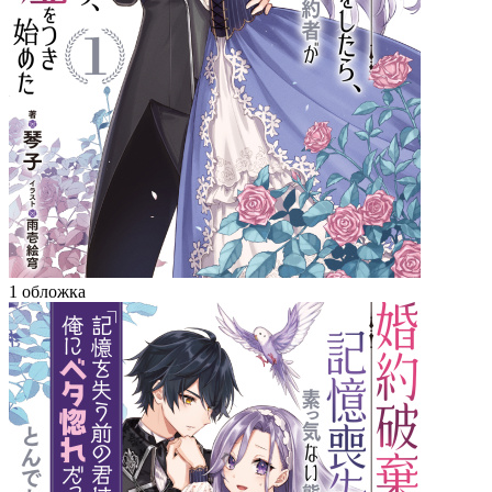
1 обложка