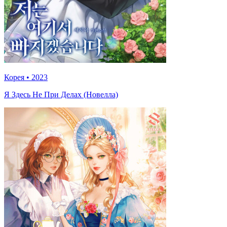
Корея
•
2023
Я Здесь Не При Делах (Новелла)