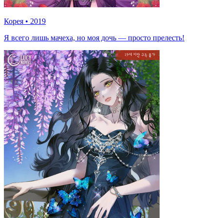
Корея
•
2019
Я всего лишь мачеха, но моя дочь — просто прелесть!