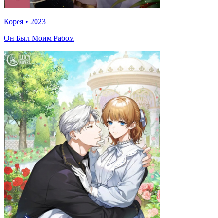
Корея
•
2023
Он Был Моим Рабом