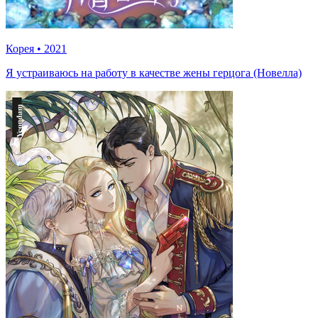
Корея
•
2021
Я устраиваюсь на работу в качестве жены герцога (Новелла)