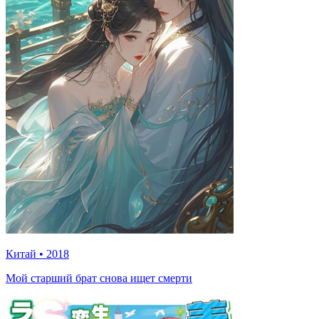
Китай
•
2018
Мой старший брат снова ищет смерти