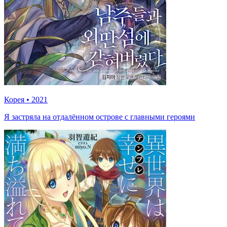
Корея
•
2021
Я застряла на отдалённом острове с главными героями