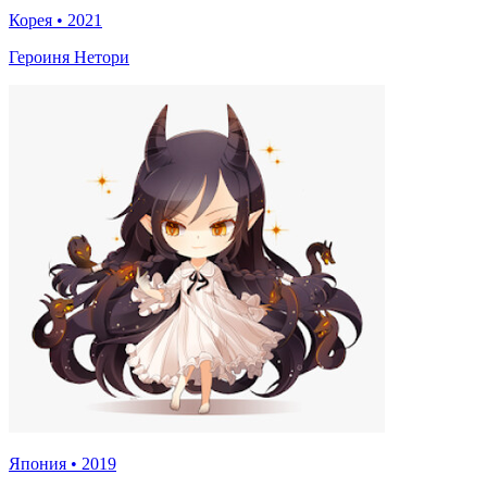
Корея
•
2021
Героиня Нетори
Япония
•
2019