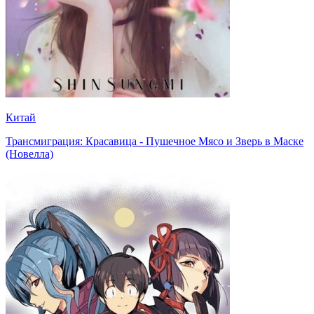
Китай
Трансмиграция: Красавица - Пушечное Мясо и Зверь в Маске
(Новелла)