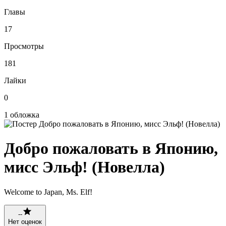
Главы
17
Просмотры
181
Лайки
0
1 обложка
Добро пожаловать в Японию,
мисс Эльф! (Новелла)
Welcome to Japan, Ms. Elf!
--
Нет оценок