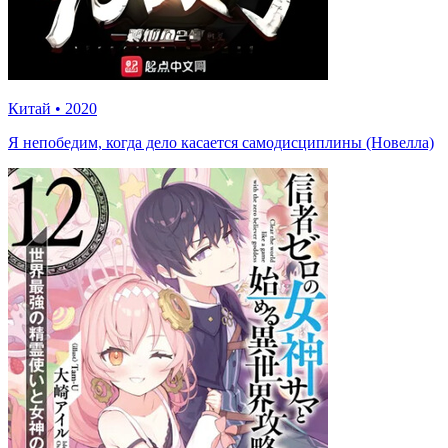
Китай
•
2020
Я непобедим, когда дело касается самодисциплины (Новелла)