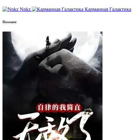
Nnkz
Карманная Галактика
Похожее