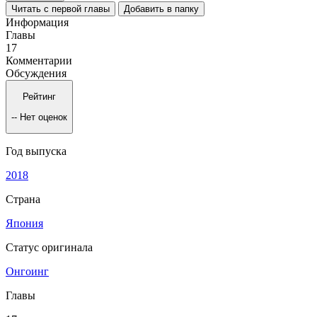
Читать с первой главы
Добавить в папку
Информация
Главы
17
Комментарии
Обсуждения
Рейтинг
--
Нет оценок
Год выпуска
2018
Страна
Япония
Статус оригинала
Онгоинг
Главы