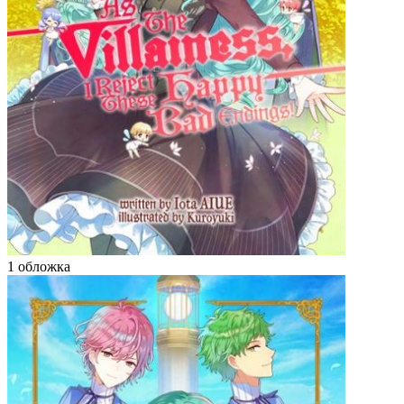
1 обложка