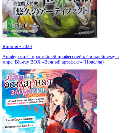
Япония
•
2020
Арифурэта: С простейшей профессией к Сильнейшему в
мире. Blu-ray BOX «Вечный артефакт» (Новелла)