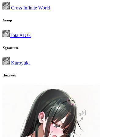
Cross Infinite World
Автор
Iota AIUE
Художник
Kuroyuki
Похожее