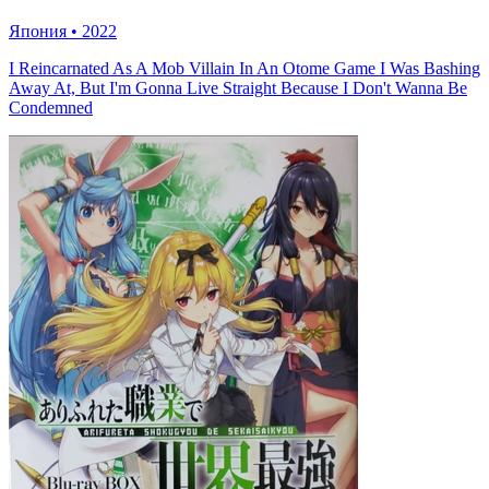
Япония
•
2022
I Reincarnated As A Mob Villain In An Otome Game I Was Bashing
Away At, But I'm Gonna Live Straight Because I Don't Wanna Be
Condemned