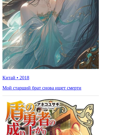
Китай
•
2018
Мой старший брат снова ищет смерти