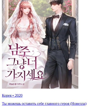
Корея
•
2020
Ты можешь оставить себе главного героя (Новелла)