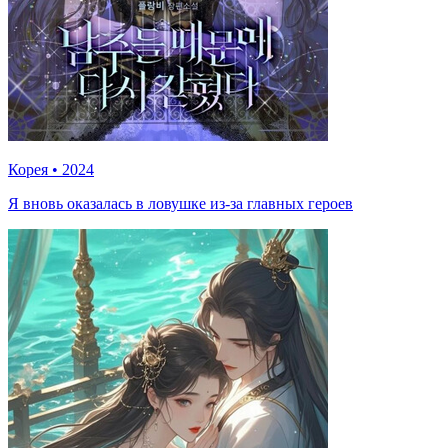
Корея
•
2024
Я вновь оказалась в ловушке из-за главных героев