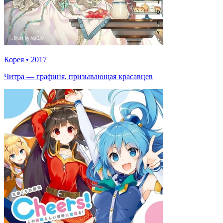
Корея
•
2017
Читра — графиня, призывающая красавцев