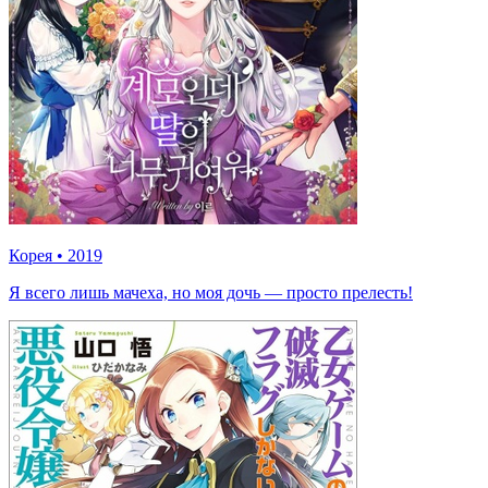
Корея
•
2019
Я всего лишь мачеха, но моя дочь — просто прелесть!