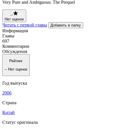
Very Pure and Ambiguous: The Prequel
--
Нет оценок
Читать с первой главы
Добавить в папку
Информация
Главы
697
Комментарии
Обсуждения
Рейтинг
--
Нет оценок
Год выпуска
2006
Страна
Китай
Статус оригинала