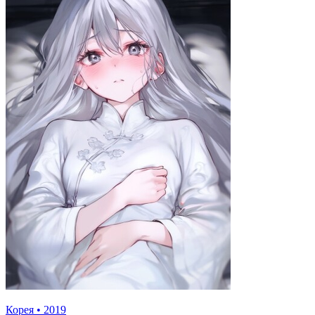
Корея
•
2019