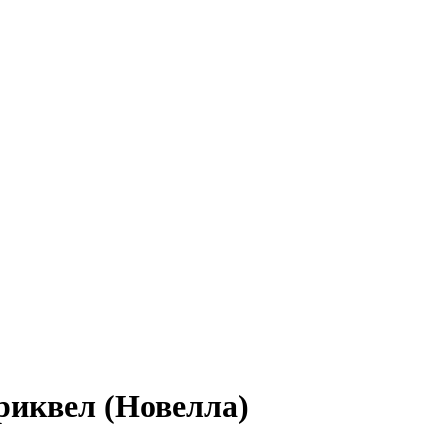
риквел (Новелла)