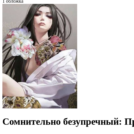
1 обложка
Сомнительно безупречный: П