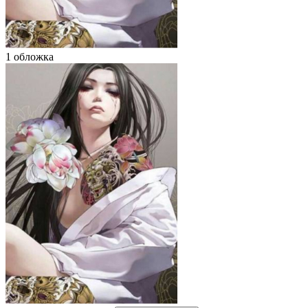
1 обложка