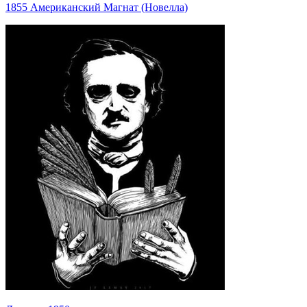
1855 Американский Магнат (Новелла)