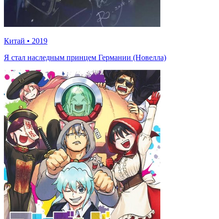
Китай
•
2019
Я стал наследным принцем Германии (Новелла)