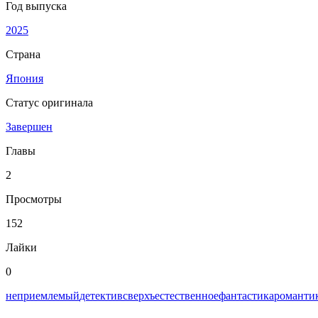
Год выпуска
2025
Страна
Япония
Статус оригинала
Завершен
Главы
2
Просмотры
152
Лайки
0
неприемлемый
детектив
сверхъестественное
фантастика
романти