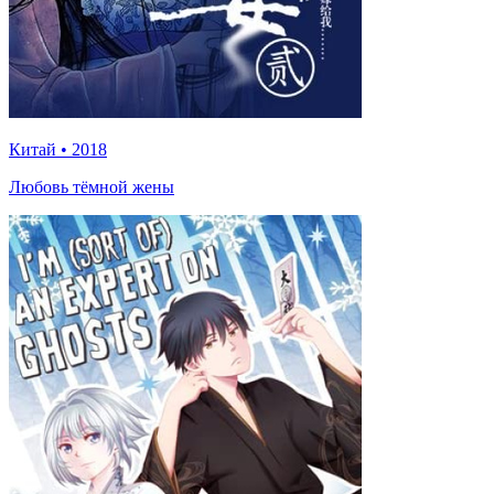
Китай
•
2018
Любовь тёмной жены