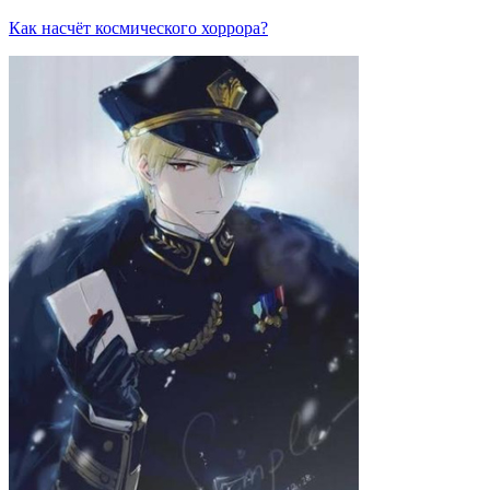
Как насчёт космического хоррора?