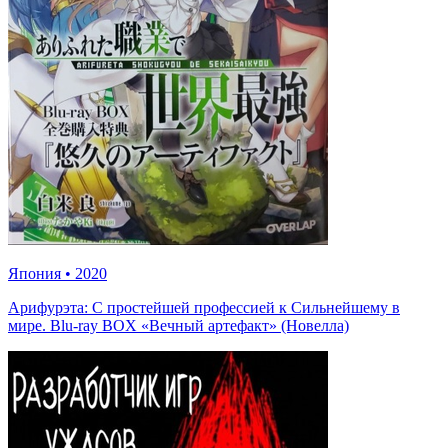
Япония
•
2020
Арифурэта: С простейшей профессией к Сильнейшему в
мире. Blu-ray BOX «Вечный артефакт» (Новелла)