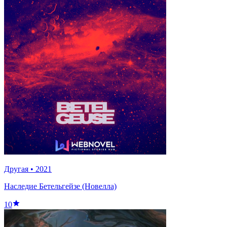
Другая
•
2021
Наследие Бетельгейзе (Новелла)
10