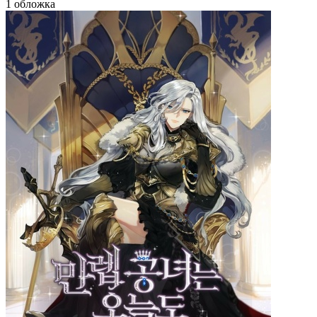
1 обложка