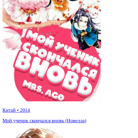
Китай
•
2014
Мой ученик скончался вновь (Новелла)