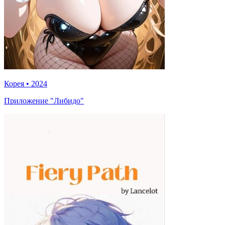
Корея
•
2024
Приложение "Либидо"