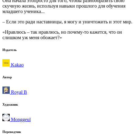
Она начала этопросто для того, чтобы разнообразить свою
скучную жизнь, используя навыки прошлого для обучения
младшего ученика...
– Если это ради наставницы, я могу и уничтожить и этот мир.
«Нравлюсь – так нравлюсь, но почему-то кажется, что он
слишком уж меня обожает?»
Издатель
Kakao
Автор
Royal B
Художник
Monggeul
Переводчик