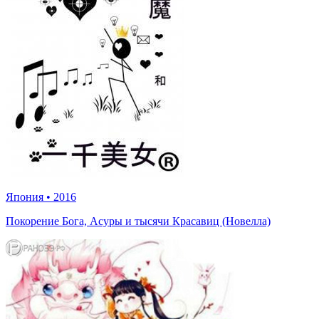
Япония
•
2016
Покорение Бога, Асуры и тысячи Красавиц (Новелла)