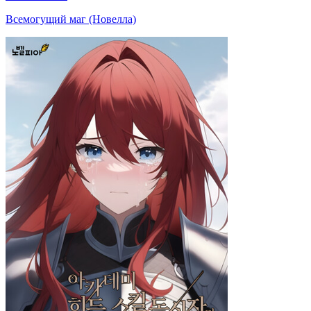
Всемогущий маг (Новелла)