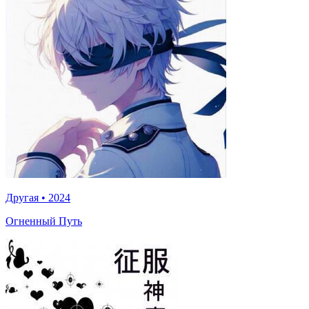
Другая
•
2024
Огненный Путь