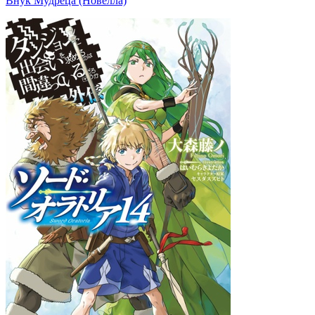
Внук Мудреца (Новелла)