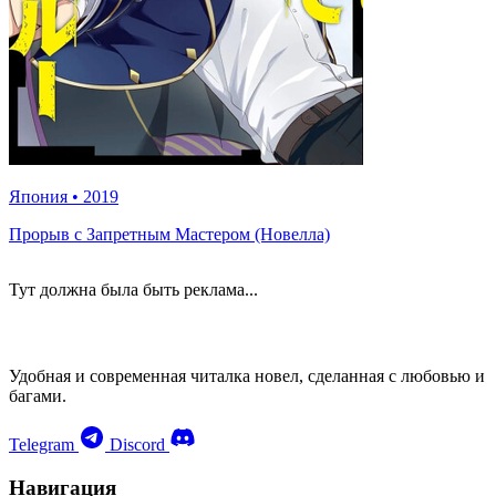
Япония
•
2019
Прорыв с Запретным Мастером (Новелла)
Тут должна была быть реклама...
Удобная и современная читалка новел, сделанная с любовью и
багами.
Telegram
Discord
Навигация