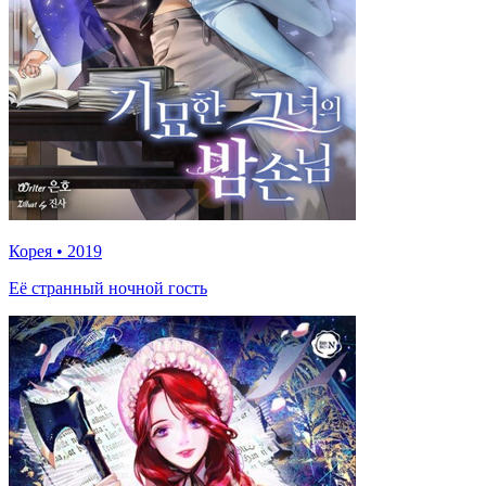
Корея
•
2019
Её странный ночной гость