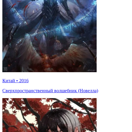
Китай
•
2016
Сверхпространственный волшебник (Новелла)