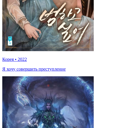
Корея
•
2022
Я хочу совершить преступление