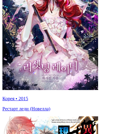
Корея
•
2015
Рестарт леди (Новелла)