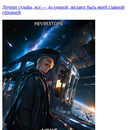
Дочери судьбы, все — до единой, желают быть моей главной
героиней