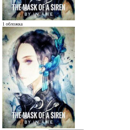
1 обложка