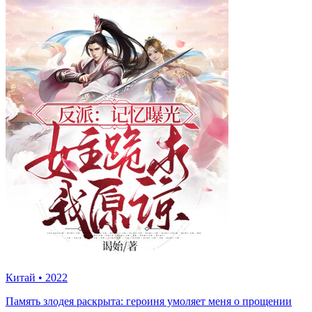
Китай
•
2022
Память злодея раскрыта: героиня умоляет меня о прощении