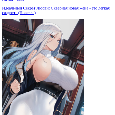
Идеальный Секрет Любви: Скверная новая жена - это легкая
сладость (Новелла)