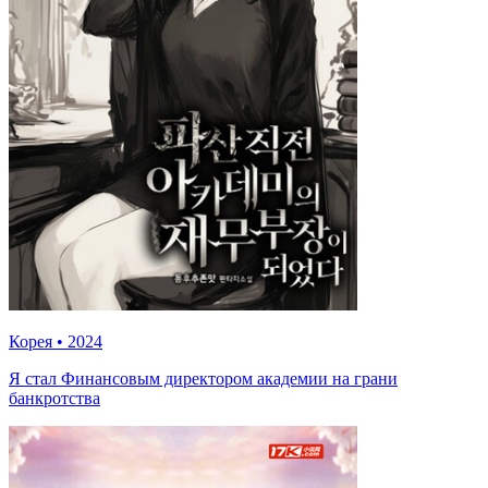
Корея
•
2024
Я стал Финансовым директором академии на грани
банкротства