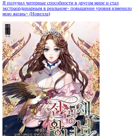
Я получил читерные способности в другом мире и стал
экстраординарным в реальном~ повышение уровня изменило
мою жизнь~ (Новелла)