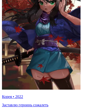
Корея
•
2022
Заставлю героинь сожалеть