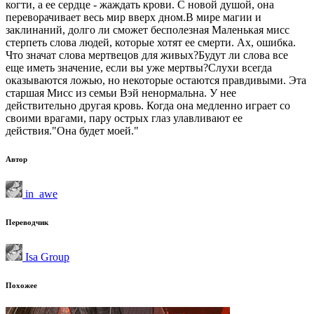
когти, а ее сердце - жаждать крови. С новой душой, она
переворачивает весь мир вверх дном.В мире магии и
заклинаний, долго ли сможет бесполезная Маленькая мисс
стерпеть слова людей, которые хотят ее смерти. Ах, ошибка.
Что значат слова мертвецов для живых?Будут ли слова все
еще иметь значение, если вы уже мертвы?Слухи всегда
оказываются ложью, но некоторые остаются правдивыми. Эта
старшая Мисс из семьи Вэй ненормальна. У нее
действительно другая кровь. Когда она медленно играет со
своими врагами, пару острых глаз улавливают ее
действия."Она будет моей."
Автор
in_awe
Переводчик
Isa Group
Похожее