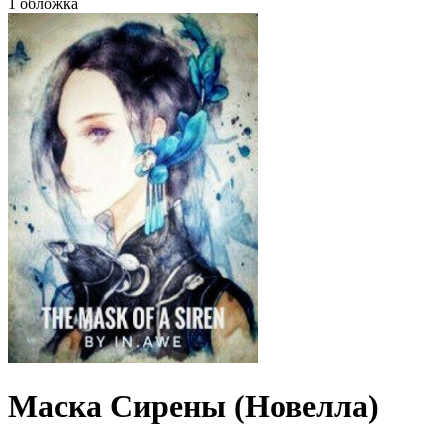
1 обложка
Маска Сирены (Новелла)