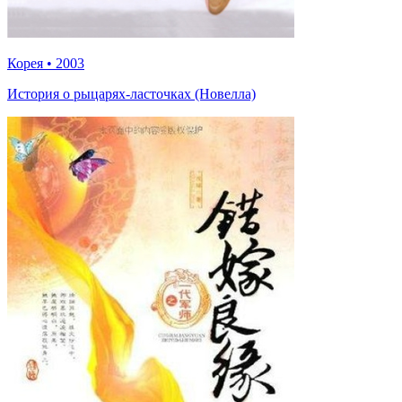
Корея
•
2003
История о рыцарях-ласточках (Новелла)