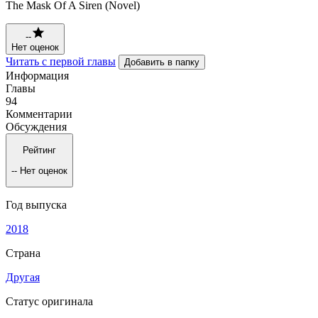
The Mask Of A Siren (Novel)
--
Нет оценок
Читать с первой главы
Добавить в папку
Информация
Главы
94
Комментарии
Обсуждения
Рейтинг
--
Нет оценок
Год выпуска
2018
Страна
Другая
Статус оригинала