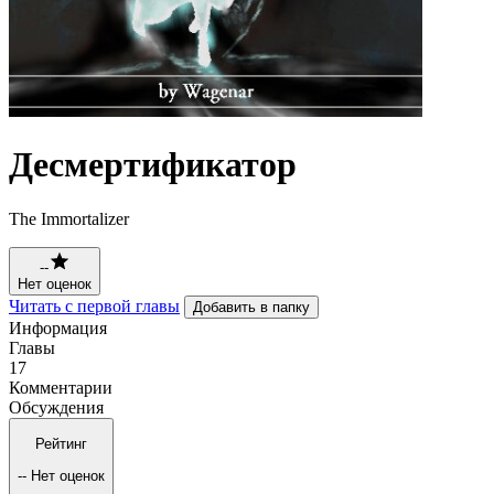
Десмертификатор
The Immortalizer
--
Нет оценок
Читать с первой главы
Добавить в папку
Информация
Главы
17
Комментарии
Обсуждения
Рейтинг
--
Нет оценок