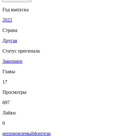
Год выпуска
2022
Страна
Другая
Статус оригинала
Завершен
Главы
17
Просмотры
697
Лайки
0
неприемлемый
фэнтези