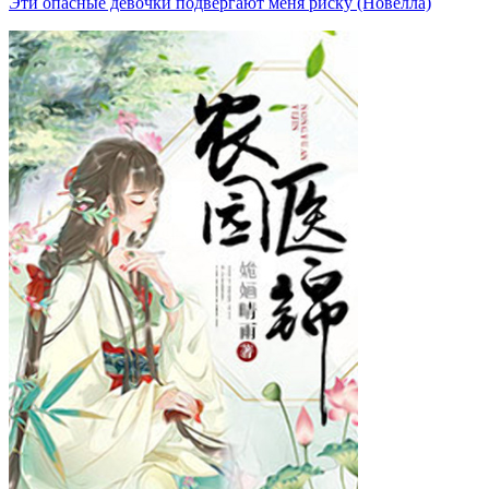
Эти опасные девочки подвергают меня риску (Новелла)