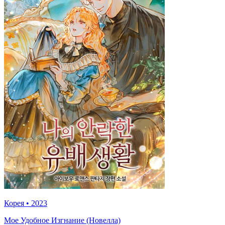
Корея
•
2023
Мое Удобное Изгнание (Новелла)