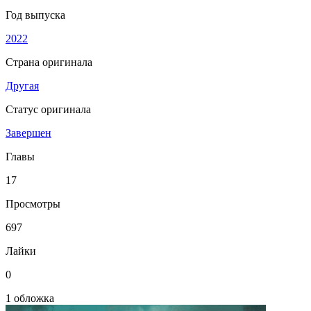
Год выпуска
2022
Страна оригинала
Другая
Статус оригинала
Завершен
Главы
17
Просмотры
697
Лайки
0
1 обложка