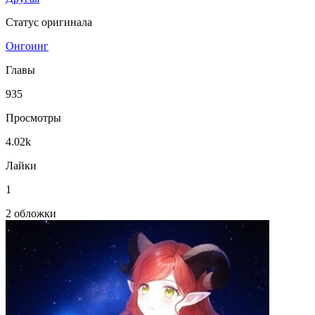
Статус оригинала
Онгоинг
Главы
935
Просмотры
4.02k
Лайки
1
2 обложки