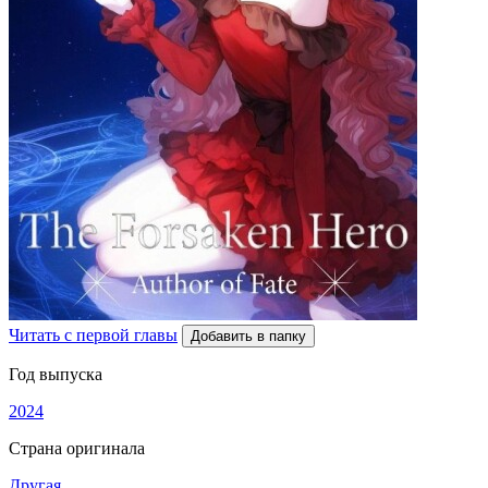
Читать с первой главы
Добавить в папку
Год выпуска
2024
Страна оригинала
Другая