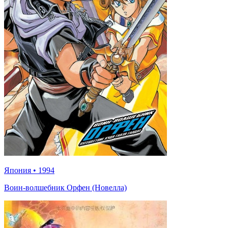
Япония
•
1994
Воин-волшебник Орфен (Новелла)