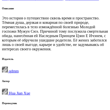
Описание
Это история о путешествии сквозь время и пространство.
Тёмная душа, дерзкая и коварная по своей природе,
переместилась в тело измождённой болезнью Молодой
госпожи Мужун Сюэ. Причиной тому послужила смертельная
обида, нанесённая ей Наследным Принцем Цзин Е Ичэнем, с
которым её обручили ушедшие родители. Её жених заботился
лишь о своей выгоде, карьере и удобстве, не задумываясь об
интересах своего окружения.
Издатель
qdmm
Автор
Hua Jian Xue
Переводчик