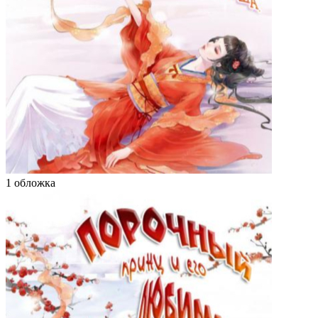
1 обложка