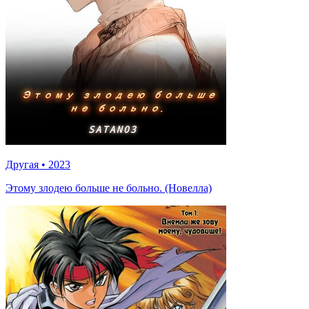
Другая
•
2023
Этому злодею больше не больно. (Новелла)