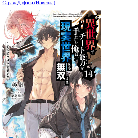
Страж Дафэна (Новелла)