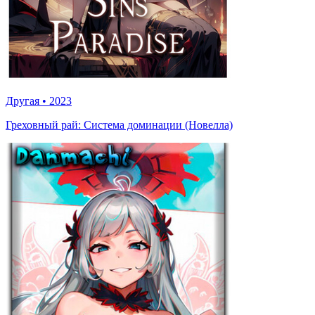
Другая
•
2023
Греховный рай: Система доминации (Новелла)