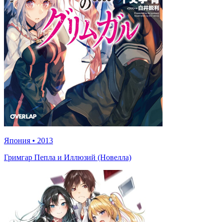
Япония
•
2013
Гримгар Пепла и Иллюзий (Новелла)