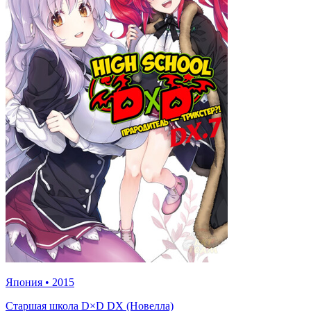
Япония
•
2015
Старшая школа D×D DX (Новелла)