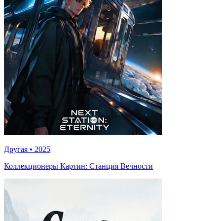
Другая
•
2025
Коллекционеры Картин: Станция Вечности