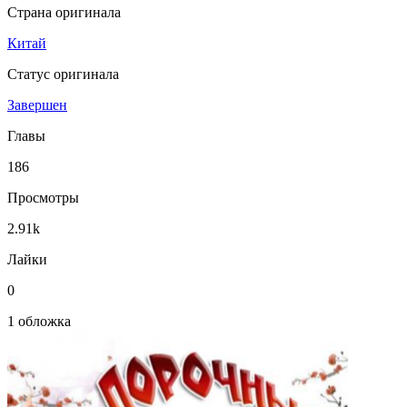
Страна оригинала
Китай
Статус оригинала
Завершен
Главы
186
Просмотры
2.91k
Лайки
0
1 обложка