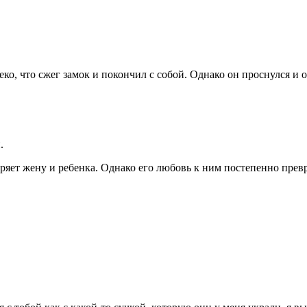
леко, что сжег замок и покончил с собой. Однако он проснулся и
.
теряет жену и ребенка. Однако его любовь к ним постепенно прев