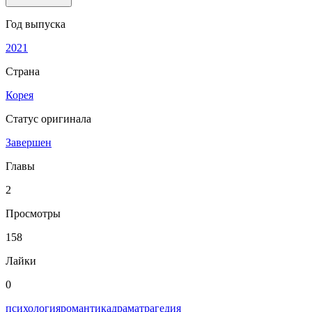
Год выпуска
2021
Страна
Корея
Статус оригинала
Завершен
Главы
2
Просмотры
158
Лайки
0
психология
романтика
драма
трагедия