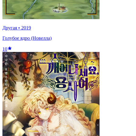
Другая
•
2019
Голубое ядро (Новелла)
10