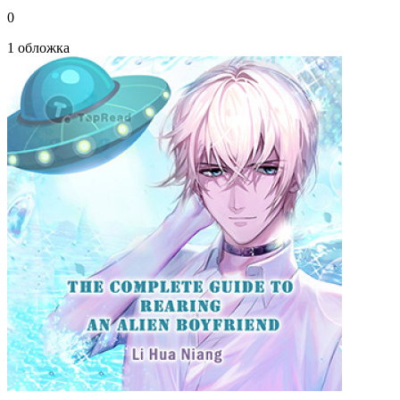
0
1 обложка