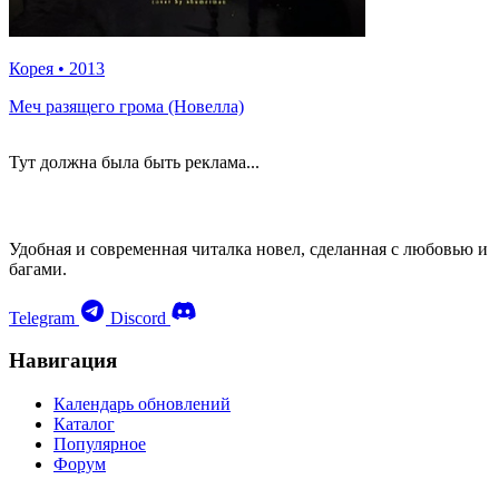
Корея
•
2013
Меч разящего грома (Новелла)
Тут должна была быть реклама...
Удобная и современная читалка новел, сделанная с любовью и
багами.
Telegram
Discord
Навигация
Календарь обновлений
Каталог
Популярное
Форум