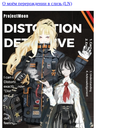
О моём перерождении в слизь (LN)