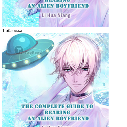
1 обложка