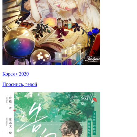
Корея
•
2020
Проснись, герой