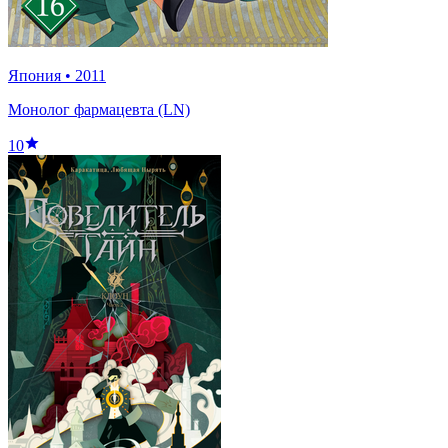
Япония
•
2011
Монолог фармацевта (LN)
10