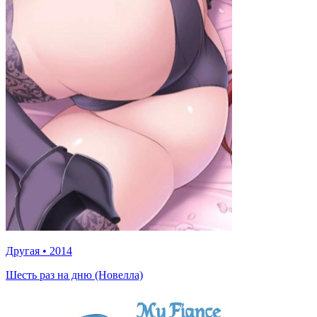
Другая
•
2014
Шесть раз на дню (Новелла)