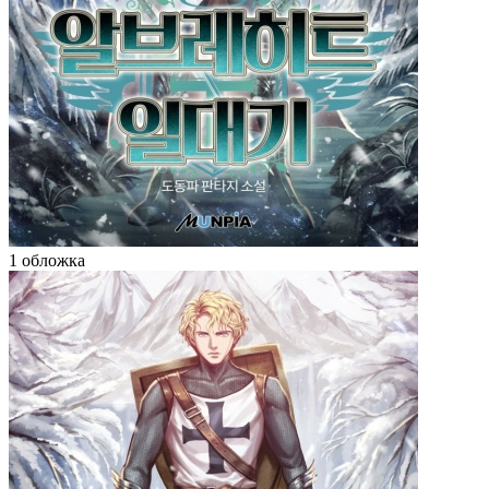
1 обложка