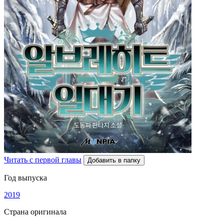
Читать с первой главы
Добавить в папку
Год выпуска
2019
Страна оригинала