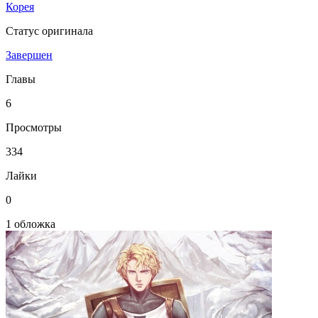
Корея
Статус оригинала
Завершен
Главы
6
Просмотры
334
Лайки
0
1 обложка