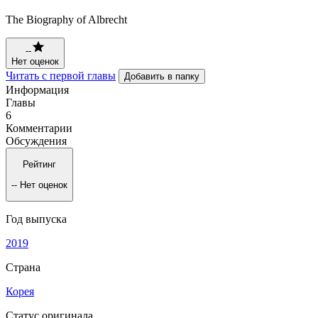
The Biography of Albrecht
--
Нет оценок
Читать с первой главы
Добавить в папку
Информация
Главы
6
Комментарии
Обсуждения
Рейтинг
--
Нет оценок
Год выпуска
2019
Страна
Корея
Статус оригинала