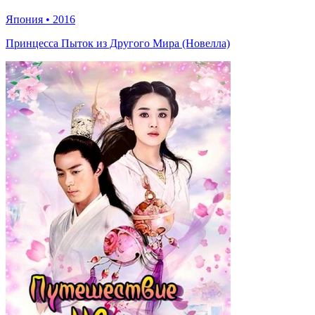
Япония
•
2016
Принцесса Пыток из Другого Мира (Новелла)