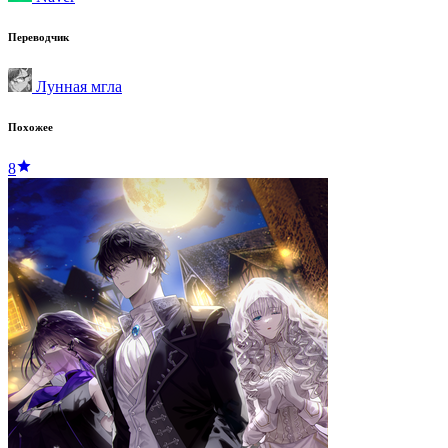
Переводчик
Лунная мгла
Похожее
8