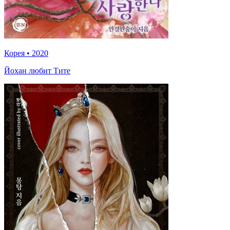
Корея
•
2020
Йохан любит Тите