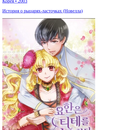
Корея
•
2003
История о рыцарях-ласточках (Новелла)