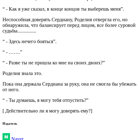
“ - Как я уже сказал, в конце концов ты выберешь меня”.
Неспособная доверять Сердиану, Роделия отвергла его, но
обнаружила, что балансирует перед лицом, все более суровой
судьбы...............
“ - Здесь нечего бояться”.
“ - …….”
“ - Разве ты не пришла ко мне на своих двоих?”
Роделия знала это.
Пока она держала Сердиана за руку, она не смогла бы убежать
от него.
“ - Ты думаешь, я могу тебя отпустить?”
[ Действительно ли я могу доверять ему?]
Издатель
Naver