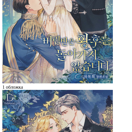
1 обложка