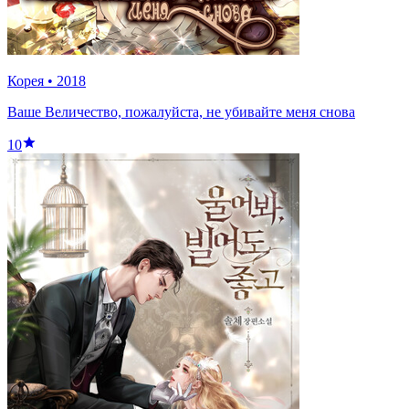
Корея
•
2018
Ваше Величество, пожалуйста, не убивайте меня снова
10