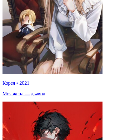
Корея
•
2021
Моя жена — дьявол