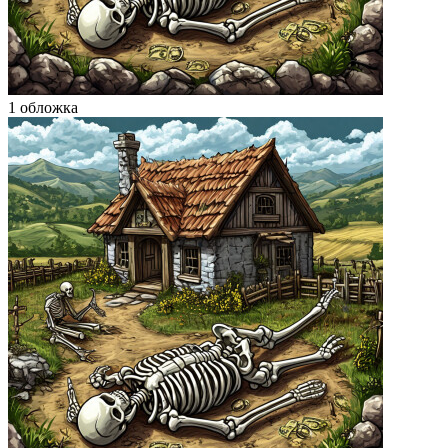
1 обложка