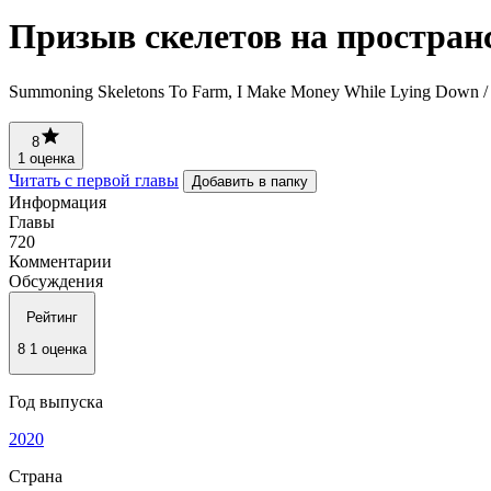
Призыв скелетов на пространс
Summoning Skeletons To Farm, I Make Money While L
8
1 оценка
Читать с первой главы
Добавить в папку
Информация
Главы
720
Комментарии
Обсуждения
Рейтинг
8
1 оценка
Год выпуска
2020
Страна