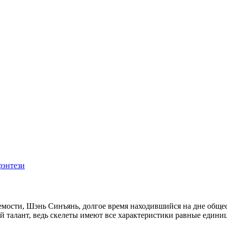
фэнтези
аемости, Шэнь Синъянь, долгое время находившийся на дне обще
й талант, ведь скелеты имеют все характеристики равные единице