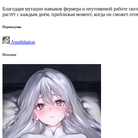
Благодаря мутации навыков фермера и неутомимой работе скел
растёт с каждым днём, приближая момент, когда он сможет ото
Переводчик
Annihilation
Похожее