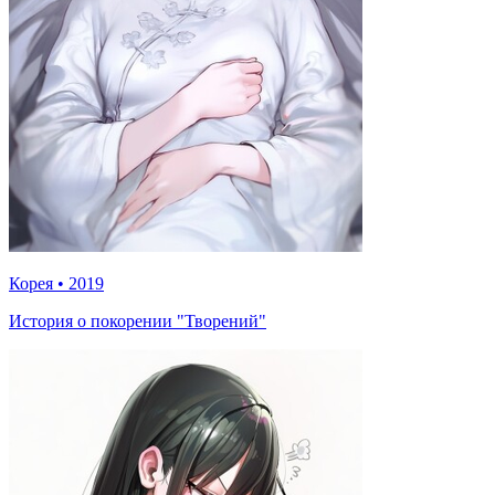
Корея
•
2019
История о покорении "Творений"