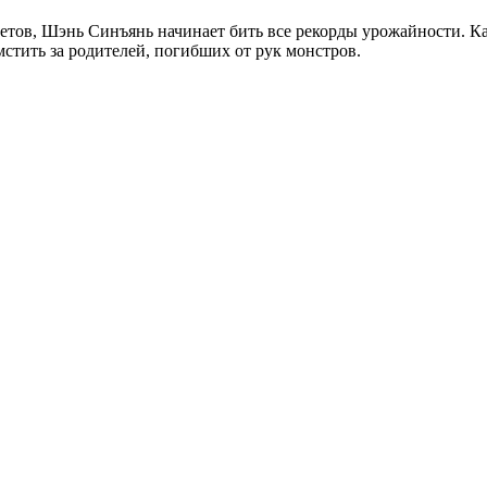
етов, Шэнь Синъянь начинает бить все рекорды урожайности. К
мстить за родителей, погибших от рук монстров.