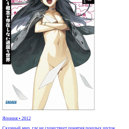
Япония
•
2012
Скучный мир, где не существует понятия пошлых шуток