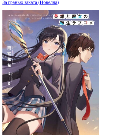
За гранью заката (Новелла)