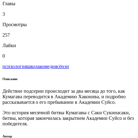
Главы
3
Просмотры
257
Лайки
0
психология
школа
комедия
сёнэн
Описание
Действие подсерии происходит за два месяца до того, как
Кумагава переводится в Академию Хаконива, и подробно
рассказывается о его пребывании в Академии Суйсо.
Это история месячной битвы Кумагавы с Саки Сукинасаки,
битвы, которая закончилась закрытием Академии Суйсо и без
победителя.
Автор