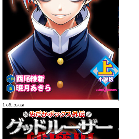
1 обложка