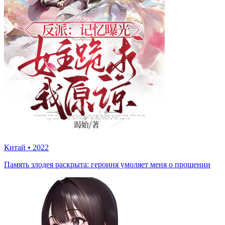
Китай
•
2022
Память злодея раскрыта: героиня умоляет меня о прощении