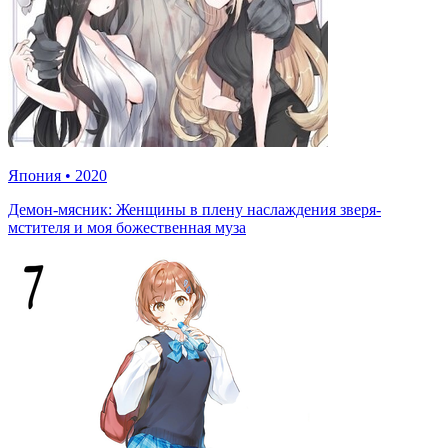
Япония
•
2020
Демон-мясник: Женщины в плену наслаждения зверя-
мстителя и моя божественная муза