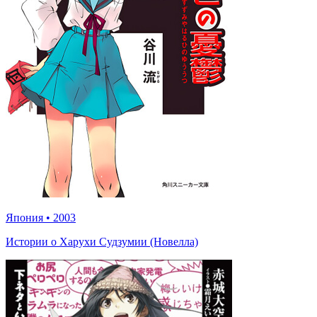
Япония
•
2003
Истории о Харухи Судзумии (Новелла)