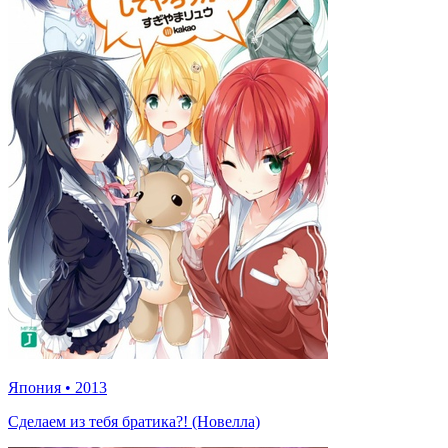
Япония
•
2013
Сделаем из тебя братика?! (Новелла)