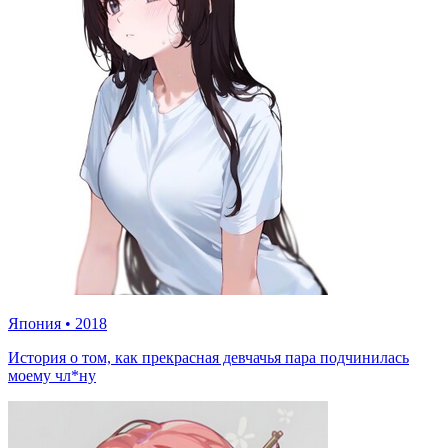
Япония
•
2018
История о том, как прекрасная девчачья пара подчинилась
моему чл*ну