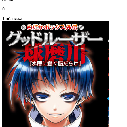
0
1 обложка