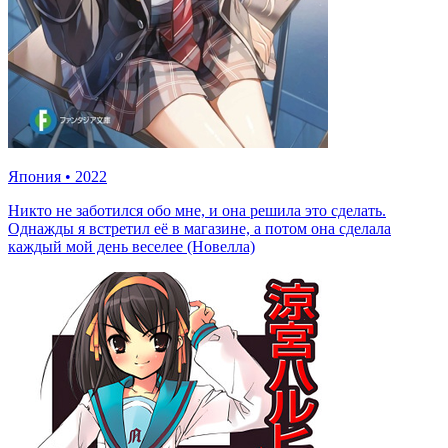
Япония
•
2022
Никто не заботился обо мне, и она решила это сделать.
Однажды я встретил её в магазине, а потом она сделала
каждый мой день веселее (Новелла)