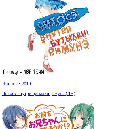
Япония
•
2019
Читосэ внутри бутылки рамунэ (ЛН)