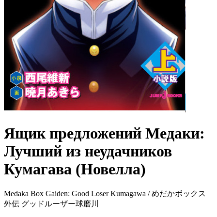
Ящик предложений Медаки:
Лучший из неудачников
Кумагава (Новелла)
Medaka Box Gaiden: Good Loser Kumagawa / めだかボックス
外伝 グッドルーザー球磨川