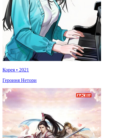
Корея
•
2021
Героиня Нетори