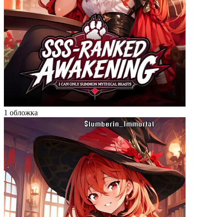
1 обложка