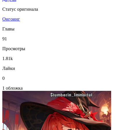
Статус оригинала
Онгоинг
Главы
91
Просмотры
1.81k
Лайки
0
1 обложка