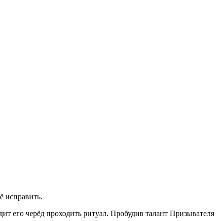
ё исправить.
дит его черёд проходить ритуал. Пробудив талант Призывателя