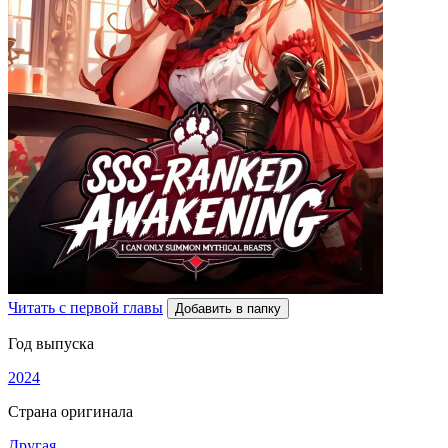
Читать с первой главы
Добавить в папку
Год выпуска
2024
Страна оригинала
Другая