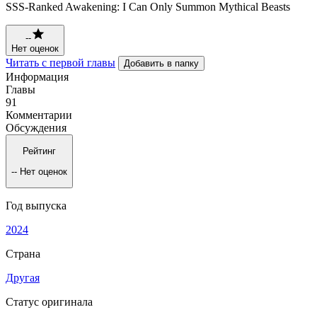
SSS-Ranked Awakening: I Can Only Summon Mythical Beasts
--
Нет оценок
Читать с первой главы
Добавить в папку
Информация
Главы
91
Комментарии
Обсуждения
Рейтинг
--
Нет оценок
Год выпуска
2024
Страна
Другая
Статус оригинала