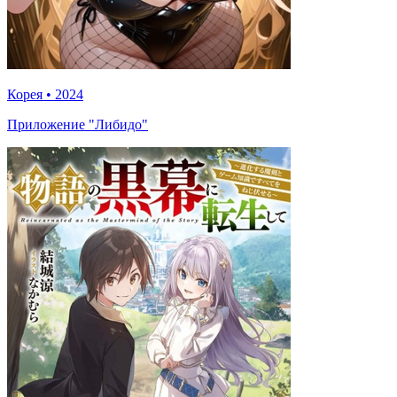
Корея
•
2024
Приложение "Либидо"