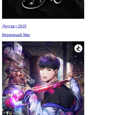
Другая
•
2019
Верховный Маг