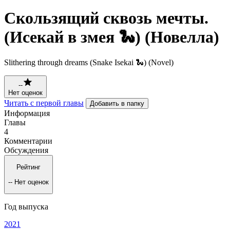
Скользящий сквозь мечты.
(Исекай в змея 🐍) (Новелла)
Slithering through dreams (Snake Isekai 🐍) (Novel)
--
Нет оценок
Читать с первой главы
Добавить в папку
Информация
Главы
4
Комментарии
Обсуждения
Рейтинг
--
Нет оценок
Год выпуска
2021