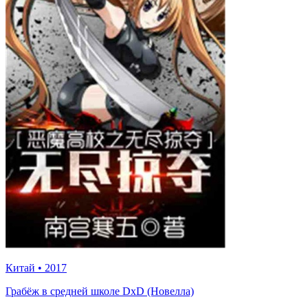
Китай
•
2017
Грабёж в средней школе DxD (Новелла)