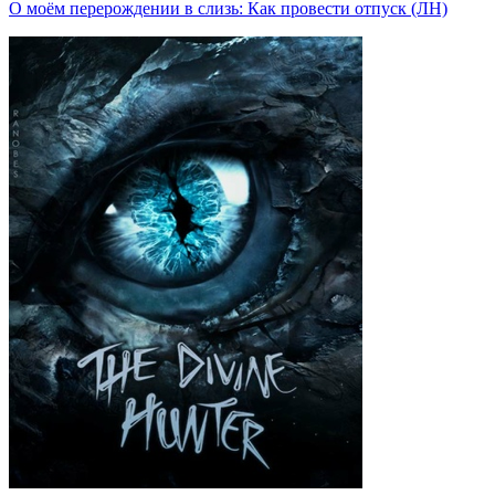
О моём перерождении в слизь: Как провести отпуск (ЛН)