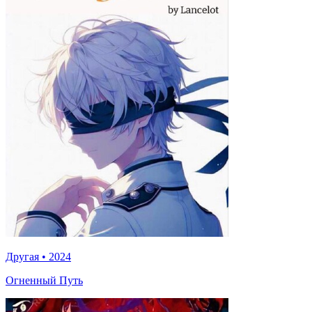
Другая
•
2024
Огненный Путь