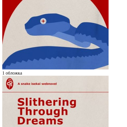
1 обложка