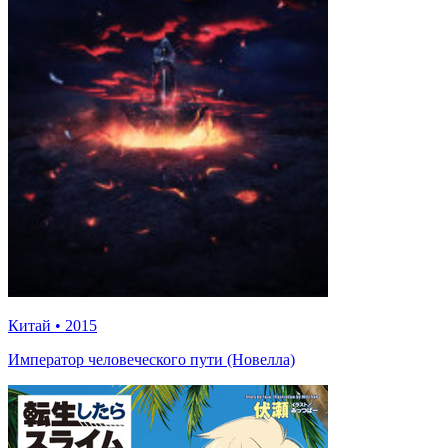
Китай
•
2015
Император человеческого пути (Новелла)