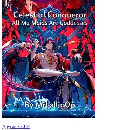
Другая
•
2018