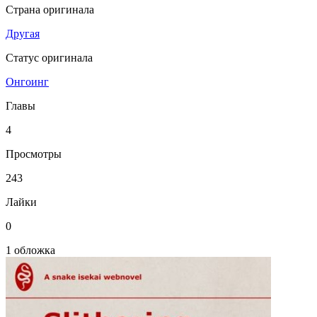
Страна оригинала
Другая
Статус оригинала
Онгоинг
Главы
4
Просмотры
243
Лайки
0
1 обложка