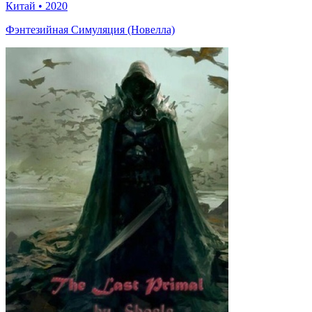
Китай
•
2020
Фэнтезийная Симуляция (Новелла)