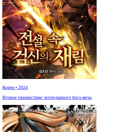
Корея
•
2024
Второе пришествие легендарного бога меча