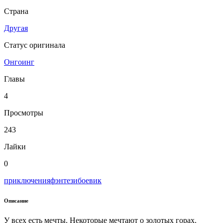
Страна
Другая
Статус оригинала
Онгоинг
Главы
4
Просмотры
243
Лайки
0
приключения
фэнтези
боевик
Описание
У всех есть мечты. Некоторые мечтают о золотых горах.