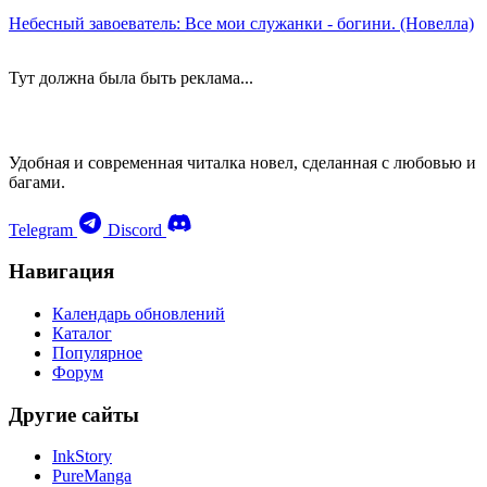
Небесный завоеватель: Все мои служанки - богини. (Новелла)
Тут должна была быть реклама...
Удобная и современная читалка новел, сделанная с любовью и
багами.
Telegram
Discord
Навигация
Календарь обновлений
Каталог
Популярное
Форум
Другие сайты
InkStory
PureManga